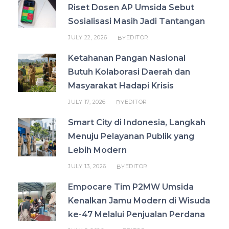
Riset Dosen AP Umsida Sebut
Sosialisasi Masih Jadi Tantangan
JULY 22, 2026
EDITOR
BY
Ketahanan Pangan Nasional
Butuh Kolaborasi Daerah dan
Masyarakat Hadapi Krisis
JULY 17, 2026
EDITOR
BY
Smart City di Indonesia, Langkah
Menuju Pelayanan Publik yang
Lebih Modern
JULY 13, 2026
EDITOR
BY
Empocare Tim P2MW Umsida
Kenalkan Jamu Modern di Wisuda
ke-47 Melalui Penjualan Perdana