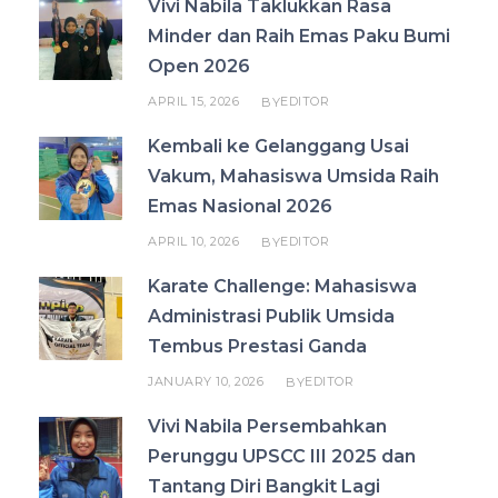
Vivi Nabila Taklukkan Rasa
Minder dan Raih Emas Paku Bumi
Open 2026
APRIL 15, 2026
EDITOR
BY
Kembali ke Gelanggang Usai
Vakum, Mahasiswa Umsida Raih
Emas Nasional 2026
APRIL 10, 2026
EDITOR
BY
Karate Challenge: Mahasiswa
Administrasi Publik Umsida
Tembus Prestasi Ganda
JANUARY 10, 2026
EDITOR
BY
Vivi Nabila Persembahkan
Perunggu UPSCC III 2025 dan
Tantang Diri Bangkit Lagi