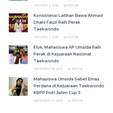
JANUARY 6, 2026
EDITOR
BY
Konsistensi Latihan Bawa Ahmad
Dhani Fauzi Raih Perak
Taekwondo
JANUARY 2, 2026
EDITOR
BY
Elok, Mahasiswa AP Umsida Raih
Perak di Kejuaraan Nasional
Taekwondo
DECEMBER 28, 2025
EDITOR
BY
Mahasiswa Umsida Sabet Emas
Perdana di Kejuaraan Taekwondo
KBPP Polri Jatim Cup 3
DECEMBER 25, 2025
EDITOR
BY