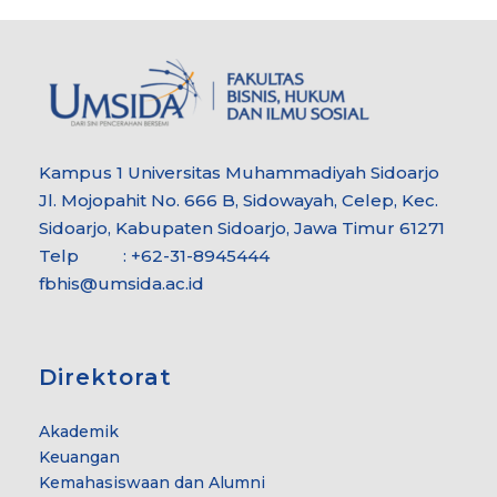
Kampus 1 Universitas Muhammadiyah Sidoarjo
Jl. Mojopahit No. 666 B, Sidowayah, Celep, Kec.
Sidoarjo, Kabupaten Sidoarjo, Jawa Timur 61271
Telp : +62-31-8945444
fbhis@umsida.ac.id
Direktorat
Akademik
Keuangan
Kemahasiswaan dan Alumni