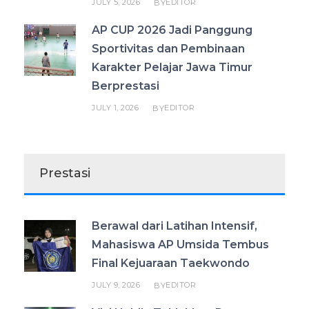
JULY 5, 2026
EDITOR
BY
AP CUP 2026 Jadi Panggung
Sportivitas dan Pembinaan
Karakter Pelajar Jawa Timur
Berprestasi
JULY 1, 2026
EDITOR
BY
Prestasi
Berawal dari Latihan Intensif,
Mahasiswa AP Umsida Tembus
Final Kejuaraan Taekwondo
JULY 9, 2026
EDITOR
BY