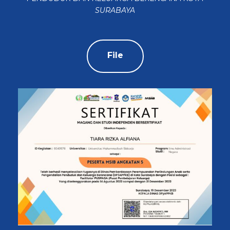
SURABAYA
File