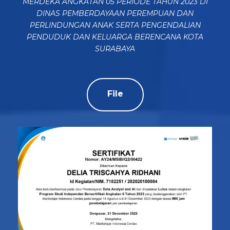
MERDEKA ANGKATAN 05 PERIODE TAHUN 2023 DI
DINAS PEMBERDAYAAN PEREMPUAN DAN
PERLINDUNGAN ANAK SERTA PENGENDALIAN
PENDUDUK DAN KELUARGA BERENCANA KOTA
SURABAYA
File