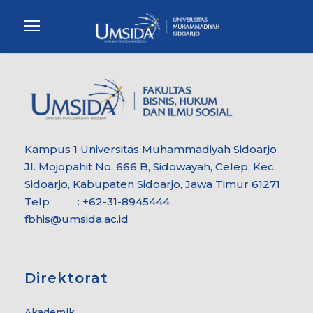
Kampus 1 Universitas Muhammadiyah Sidoarjo
Jl. Mojopahit No. 666 B, Sidowayah, Celep, Kec.
Sidoarjo, Kabupaten Sidoarjo, Jawa Timur 61271
Telp : +62-31-8945444
fbhis@umsida.ac.id
Direktorat
Akademik