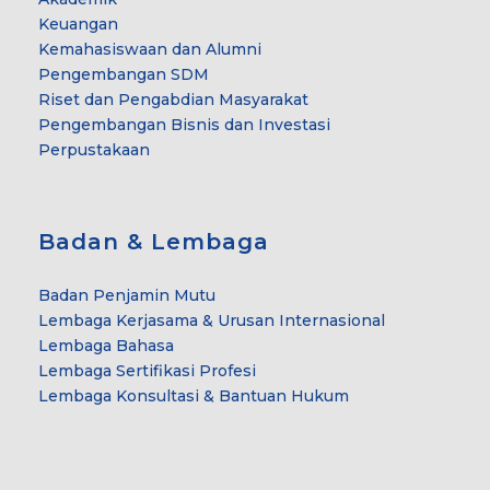
Keuangan
Kemahasiswaan dan Alumni
Pengembangan SDM
Riset dan Pengabdian Masyarakat
Pengembangan Bisnis dan Investasi
Perpustakaan
Badan & Lembaga
Badan Penjamin Mutu
Lembaga Kerjasama & Urusan Internasional
Lembaga Bahasa
Lembaga Sertifikasi Profesi
Lembaga Konsultasi & Bantuan Hukum