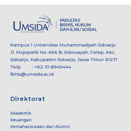
Kampus 1 Universitas Muhammadiyah Sidoarjo
Jl. Mojopahit No. 666 B, Sidowayah, Celep, Kec.
Sidoarjo, Kabupaten Sidoarjo, Jawa Timur 61271
Telp : +62-31-8945444
fbhis@umsida.ac.id
Direktorat
Akademik
Keuangan
Kemahasiswaan dan Alumni