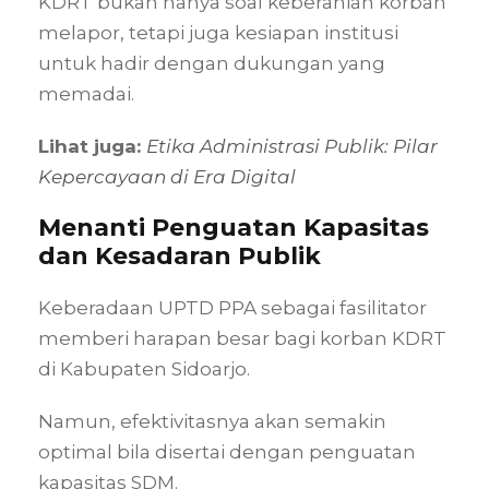
KDRT bukan hanya soal keberanian korban
melapor, tetapi juga kesiapan institusi
untuk hadir dengan dukungan yang
memadai.
Lihat juga:
Etika Administrasi Publik: Pilar
Kepercayaan di Era Digital
Menanti Penguatan Kapasitas
dan Kesadaran Publik
Keberadaan UPTD PPA sebagai fasilitator
memberi harapan besar bagi korban KDRT
di Kabupaten Sidoarjo.
Namun, efektivitasnya akan semakin
optimal bila disertai dengan penguatan
kapasitas SDM.