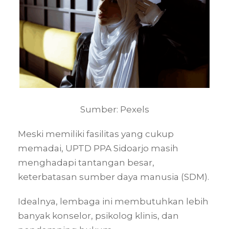
Sumber: Pexels
Meski memiliki fasilitas yang cukup
memadai, UPTD PPA Sidoarjo masih
menghadapi tantangan besar,
keterbatasan sumber daya manusia (SDM).
Idealnya, lembaga ini membutuhkan lebih
banyak konselor, psikolog klinis, dan