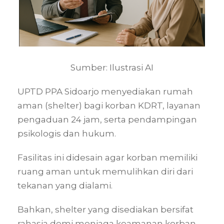
Sumber: Ilustrasi AI
UPTD PPA Sidoarjo menyediakan rumah
aman (shelter) bagi korban KDRT, layanan
pengaduan 24 jam, serta pendampingan
psikologis dan hukum.
Fasilitas ini didesain agar korban memiliki
ruang aman untuk memulihkan diri dari
tekanan yang dialami.
Bahkan, shelter yang disediakan bersifat
rahasia demi menjaga keamanan korban