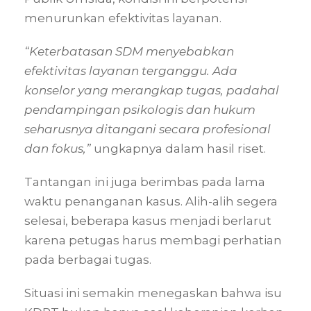
menurunkan efektivitas layanan.
“Keterbatasan SDM menyebabkan
efektivitas layanan terganggu. Ada
konselor yang merangkap tugas, padahal
pendampingan psikologis dan hukum
seharusnya ditangani secara profesional
dan fokus,”
ungkapnya dalam hasil riset.
Tantangan ini juga berimbas pada lama
waktu penanganan kasus. Alih-alih segera
selesai, beberapa kasus menjadi berlarut
karena petugas harus membagi perhatian
pada berbagai tugas.
Situasi ini semakin menegaskan bahwa isu