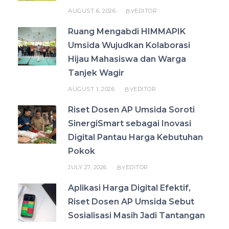
AUGUST 6, 2026
EDITOR
BY
Ruang Mengabdi HIMMAPIK
Umsida Wujudkan Kolaborasi
Hijau Mahasiswa dan Warga
Tanjek Wagir
AUGUST 1, 2026
EDITOR
BY
Riset Dosen AP Umsida Soroti
SinergiSmart sebagai Inovasi
Digital Pantau Harga Kebutuhan
Pokok
JULY 27, 2026
EDITOR
BY
Aplikasi Harga Digital Efektif,
Riset Dosen AP Umsida Sebut
Sosialisasi Masih Jadi Tantangan