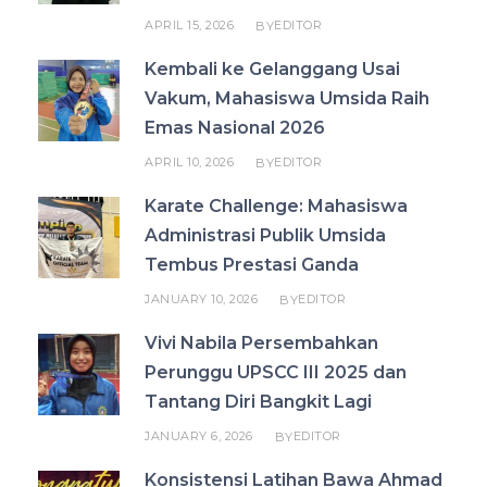
APRIL 15, 2026
EDITOR
BY
Kembali ke Gelanggang Usai
Vakum, Mahasiswa Umsida Raih
Emas Nasional 2026
APRIL 10, 2026
EDITOR
BY
Karate Challenge: Mahasiswa
Administrasi Publik Umsida
Tembus Prestasi Ganda
JANUARY 10, 2026
EDITOR
BY
Vivi Nabila Persembahkan
Perunggu UPSCC III 2025 dan
Tantang Diri Bangkit Lagi
JANUARY 6, 2026
EDITOR
BY
Konsistensi Latihan Bawa Ahmad