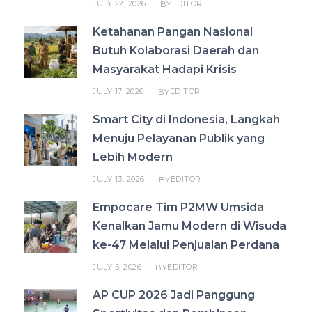
JULY 22, 2026
EDITOR
BY
Ketahanan Pangan Nasional
Butuh Kolaborasi Daerah dan
Masyarakat Hadapi Krisis
JULY 17, 2026
EDITOR
BY
Smart City di Indonesia, Langkah
Menuju Pelayanan Publik yang
Lebih Modern
JULY 13, 2026
EDITOR
BY
Empocare Tim P2MW Umsida
Kenalkan Jamu Modern di Wisuda
ke-47 Melalui Penjualan Perdana
JULY 5, 2026
EDITOR
BY
AP CUP 2026 Jadi Panggung