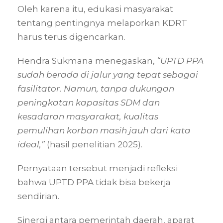
Oleh karena itu, edukasi masyarakat
tentang pentingnya melaporkan KDRT
harus terus digencarkan.
Hendra Sukmana menegaskan,
“UPTD PPA
sudah berada di jalur yang tepat sebagai
fasilitator. Namun, tanpa dukungan
peningkatan kapasitas SDM dan
kesadaran masyarakat, kualitas
pemulihan korban masih jauh dari kata
ideal,”
(hasil penelitian 2025).
Pernyataan tersebut menjadi refleksi
bahwa UPTD PPA tidak bisa bekerja
sendirian.
Sinergi antara pemerintah daerah, aparat