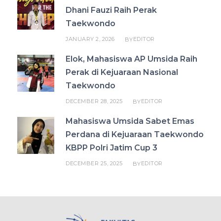
Dhani Fauzi Raih Perak
Taekwondo
JANUARY 2, 2026
EDITOR
BY
Elok, Mahasiswa AP Umsida Raih
Perak di Kejuaraan Nasional
Taekwondo
DECEMBER 28, 2025
EDITOR
BY
Mahasiswa Umsida Sabet Emas
Perdana di Kejuaraan Taekwondo
KBPP Polri Jatim Cup 3
DECEMBER 25, 2025
EDITOR
BY