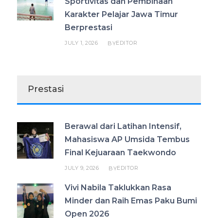
Sportivitas dan Pembinaan
Karakter Pelajar Jawa Timur
Berprestasi
JULY 1, 2026
EDITOR
BY
Prestasi
Berawal dari Latihan Intensif,
Mahasiswa AP Umsida Tembus
Final Kejuaraan Taekwondo
JULY 9, 2026
EDITOR
BY
Vivi Nabila Taklukkan Rasa
Minder dan Raih Emas Paku Bumi
Open 2026