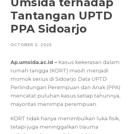
Umsida terhadap
Tantangan UPTD
PPA Sidoarjo
OCTOBER 2, 2025
Ap.umsida.ac.id –
Kasus kekerasan dalam
rumah tangga (KDRT) masih menjadi
momok serius di Sidoarjo. Data UPTD
Perlindungan Perempuan dan Anak (PPA)
mencatat puluhan kasus setiap tahunnya,
mayoritas menimpa perempuan.
KDRT tidak hanya menimbulkan luka fisik,
tetapi juga meninggalkan trauma