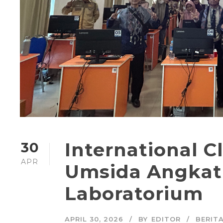
International C
30
APR
Umsida Angkat 
Laboratorium
APRIL 30, 2026
BY
EDITOR
BERIT