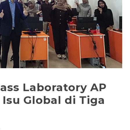
lass Laboratory AP
Isu Global di Tiga
A