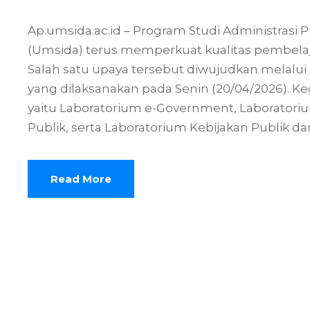
Ap.umsida.ac.id – Program Studi Administrasi
(Umsida) terus memperkuat kualitas pembelaja
Salah satu upaya tersebut diwujudkan melalui 
yang dilaksanakan pada Senin (20/04/2026). Ke
yaitu Laboratorium e-Government, Laborator
Publik, serta Laboratorium Kebijakan Publik 
Read More