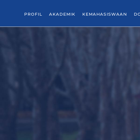
PROFIL
AKADEMIK
KEMAHASISWAAN
D