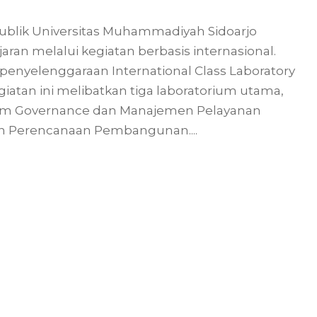
 Publik Universitas Muhammadiyah Sidoarjo
ran melalui kegiatan berbasis internasional.
penyelenggaraan International Class Laboratory
giatan ini melibatkan tiga laboratorium utama,
ium Governance dan Manajemen Pelayanan
dan Perencanaan Pembangunan....