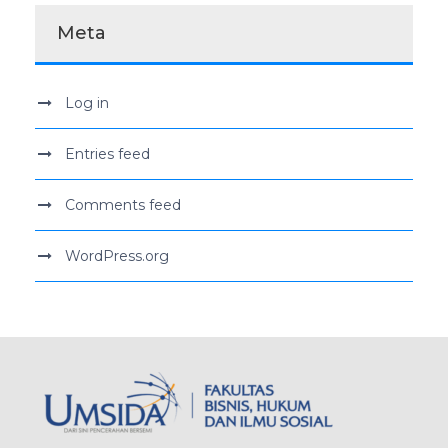
Meta
Log in
Entries feed
Comments feed
WordPress.org