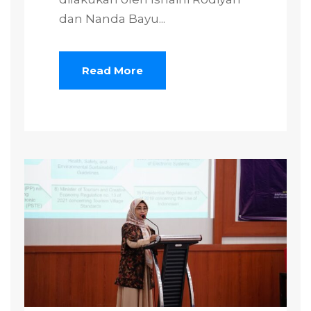
dan Nanda Bayu...
Read More