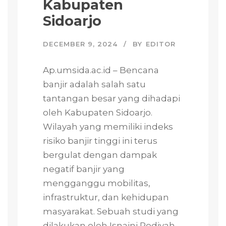
Kabupaten
Sidoarjo
DECEMBER 9, 2024
BY
EDITOR
Ap.umsida.ac.id – Bencana
banjir adalah salah satu
tantangan besar yang dihadapi
oleh Kabupaten Sidoarjo.
Wilayah yang memiliki indeks
risiko banjir tinggi ini terus
bergulat dengan dampak
negatif banjir yang
mengganggu mobilitas,
infrastruktur, dan kehidupan
masyarakat. Sebuah studi yang
dilakukan oleh Isnaini Rodiyah