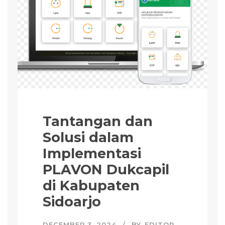
Tantangan dan
Solusi dalam
Implementasi
PLAVON Dukcapil
di Kabupaten
Sidoarjo
DECEMBER 3, 2024
BY
EDITOR