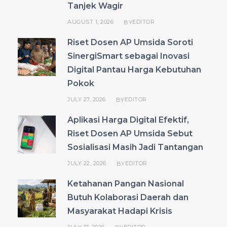
Tanjek Wagir
AUGUST 1, 2026
EDITOR
BY
Riset Dosen AP Umsida Soroti
SinergiSmart sebagai Inovasi
Digital Pantau Harga Kebutuhan
Pokok
JULY 27, 2026
EDITOR
BY
Aplikasi Harga Digital Efektif,
Riset Dosen AP Umsida Sebut
Sosialisasi Masih Jadi Tantangan
JULY 22, 2026
EDITOR
BY
Ketahanan Pangan Nasional
Butuh Kolaborasi Daerah dan
Masyarakat Hadapi Krisis