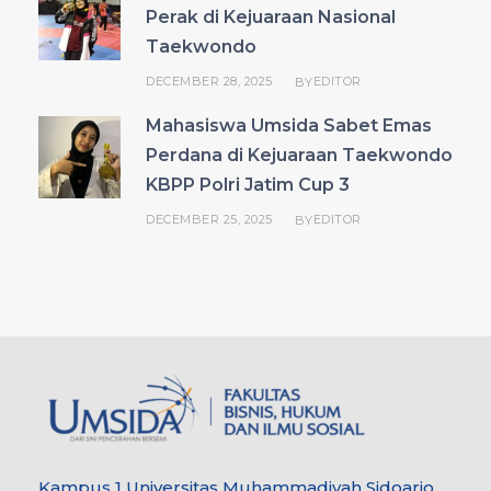
Perak di Kejuaraan Nasional
Taekwondo
DECEMBER 28, 2025
EDITOR
BY
Mahasiswa Umsida Sabet Emas
Perdana di Kejuaraan Taekwondo
KBPP Polri Jatim Cup 3
DECEMBER 25, 2025
EDITOR
BY
Kampus 1 Universitas Muhammadiyah Sidoarjo