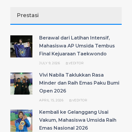
Prestasi
Berawal dari Latihan Intensif,
Mahasiswa AP Umsida Tembus
Final Kejuaraan Taekwondo
JULY 9, 2026
EDITOR
BY
Vivi Nabila Taklukkan Rasa
Minder dan Raih Emas Paku Bumi
Open 2026
APRIL 15, 2026
EDITOR
BY
Kembali ke Gelanggang Usai
Vakum, Mahasiswa Umsida Raih
Emas Nasional 2026