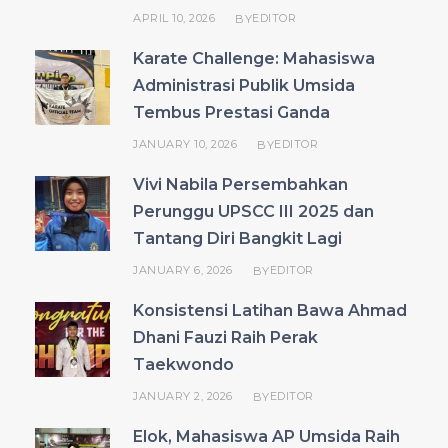
APRIL 10, 2026
EDITOR
BY
Karate Challenge: Mahasiswa
Administrasi Publik Umsida
Tembus Prestasi Ganda
JANUARY 10, 2026
EDITOR
BY
Vivi Nabila Persembahkan
Perunggu UPSCC III 2025 dan
Tantang Diri Bangkit Lagi
JANUARY 6, 2026
EDITOR
BY
Konsistensi Latihan Bawa Ahmad
Dhani Fauzi Raih Perak
Taekwondo
JANUARY 2, 2026
EDITOR
BY
Elok, Mahasiswa AP Umsida Raih