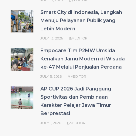
JULY 17, 2026
EDITOR
BY
Smart City di Indonesia, Langkah
Menuju Pelayanan Publik yang
Lebih Modern
JULY 13, 2026
EDITOR
BY
Empocare Tim P2MW Umsida
Kenalkan Jamu Modern di Wisuda
ke-47 Melalui Penjualan Perdana
JULY 5, 2026
EDITOR
BY
AP CUP 2026 Jadi Panggung
Sportivitas dan Pembinaan
Karakter Pelajar Jawa Timur
Berprestasi
JULY 1, 2026
EDITOR
BY