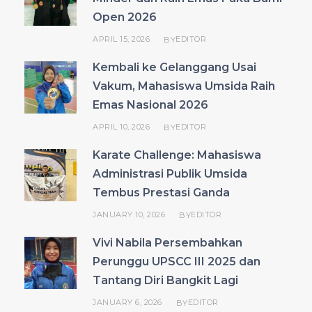
Open 2026
APRIL 15, 2026
EDITOR
BY
Kembali ke Gelanggang Usai
Vakum, Mahasiswa Umsida Raih
Emas Nasional 2026
APRIL 10, 2026
EDITOR
BY
Karate Challenge: Mahasiswa
Administrasi Publik Umsida
Tembus Prestasi Ganda
JANUARY 10, 2026
EDITOR
BY
Vivi Nabila Persembahkan
Perunggu UPSCC III 2025 dan
Tantang Diri Bangkit Lagi
JANUARY 6, 2026
EDITOR
BY