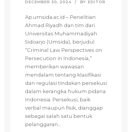
DECEMBER 30, 2024
BY
EDITOR
Ap.umsida.ac.id – Penelitian
Ahmad Riyadh dan tim dari
Universitas Muhammadiyah
Sidoarjo (Umsida), berjudul
“Criminal Law Perspectives on
Persecution in Indonesia,”
memberikan wawasan
mendalam tentang klasifikasi
dan regulasi tindakan persekusi
dalam kerangka hukum pidana
Indonesia. Persekusi, baik
verbal maupun fisik, dianggap
sebagai salah satu bentuk
pelanggaran...