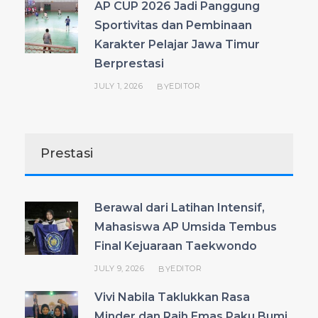
AP CUP 2026 Jadi Panggung
Sportivitas dan Pembinaan
Karakter Pelajar Jawa Timur
Berprestasi
JULY 1, 2026
EDITOR
BY
Prestasi
Berawal dari Latihan Intensif,
Mahasiswa AP Umsida Tembus
Final Kejuaraan Taekwondo
JULY 9, 2026
EDITOR
BY
Vivi Nabila Taklukkan Rasa
Minder dan Raih Emas Paku Bumi