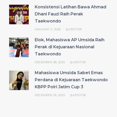
Konsistensi Latihan Bawa Ahmad
Dhani Fauzi Raih Perak
Taekwondo
JANUARY 2, 2026
EDITOR
BY
Elok, Mahasiswa AP Umsida Raih
Perak di Kejuaraan Nasional
Taekwondo
DECEMBER 28, 2025
EDITOR
BY
Mahasiswa Umsida Sabet Emas
Perdana di Kejuaraan Taekwondo
KBPP Polri Jatim Cup 3
DECEMBER 25, 2025
EDITOR
BY