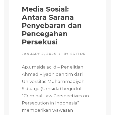
Media Sosial:
Antara Sarana
Penyebaran dan
Pencegahan
Persekusi
JANUARY 2, 2025
BY
EDITOR
Ap.umsida.ac.id – Penelitian
Ahmad Riyadh dan tim dari
Universitas Muhammadiyah
Sidoarjo (Umsida) berjudul
“Criminal Law Perspectives on
Persecution in Indonesia”
memberikan wawasan