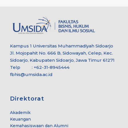
Kampus 1 Universitas Muhammadiyah Sidoarjo
Jl. Mojopahit No. 666 B, Sidowayah, Celep, Kec.
Sidoarjo, Kabupaten Sidoarjo, Jawa Timur 61271
Telp : +62-31-8945444
fbhis@umsida.ac.id
Direktorat
Akademik
Keuangan
Kemahasiswaan dan Alumni