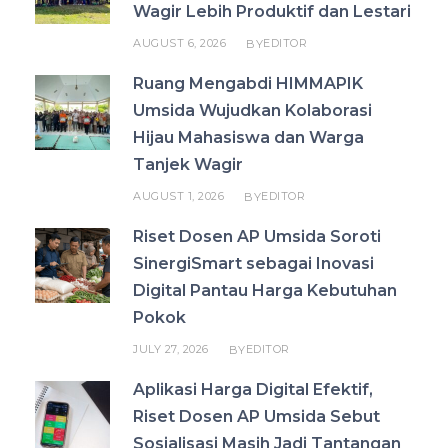
Wagir Lebih Produktif dan Lestari
AUGUST 6, 2026
EDITOR
BY
Ruang Mengabdi HIMMAPIK
Umsida Wujudkan Kolaborasi
Hijau Mahasiswa dan Warga
Tanjek Wagir
AUGUST 1, 2026
EDITOR
BY
Riset Dosen AP Umsida Soroti
SinergiSmart sebagai Inovasi
Digital Pantau Harga Kebutuhan
Pokok
JULY 27, 2026
EDITOR
BY
Aplikasi Harga Digital Efektif,
Riset Dosen AP Umsida Sebut
Sosialisasi Masih Jadi Tantangan