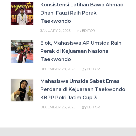
Konsistensi Latihan Bawa Ahmad
Dhani Fauzi Raih Perak
Taekwondo
JANUARY 2, 2026
EDITOR
BY
Elok, Mahasiswa AP Umsida Raih
Perak di Kejuaraan Nasional
Taekwondo
DECEMBER 28, 2025
EDITOR
BY
Mahasiswa Umsida Sabet Emas
Perdana di Kejuaraan Taekwondo
KBPP Polri Jatim Cup 3
DECEMBER 25, 2025
EDITOR
BY