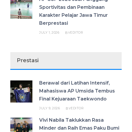
Sportivitas dan Pembinaan
Karakter Pelajar Jawa Timur
Berprestasi
JULY 1, 2026
EDITOR
BY
Prestasi
Berawal dari Latihan Intensif,
Mahasiswa AP Umsida Tembus
Final Kejuaraan Taekwondo
JULY 9, 2026
EDITOR
BY
Vivi Nabila Taklukkan Rasa
Minder dan Raih Emas Paku Bumi