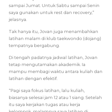
sampai Jumat. Untuk Sabtu sampai Senin
saya gunakan untuk rest dan recovery,”
jelasnya.
Tak hanya itu, Jovan juga menambahkan
latihan malam di klub taekwondo (dojang)
tempatnya bergabung.
Di tengah padatnya jadwal latihan, Jovan
tetap mengutamakan akademik. Ia
mampu membagi waktu antara kuliah dan
latihan dengan efektif.
“Pagi saya fokus latihan, lalu kuliah,
biasanya selesai jam 12 atau 1 siang. Setelah
itu saya kerjakan tugas atau kerja
kelompok, malamnya saya latihan di