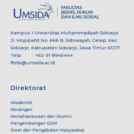
Kampus 1 Universitas Muhammadiyah Sidoarjo
Jl. Mojopahit No. 666 B, Sidowayah, Celep, Kec.
Sidoarjo, Kabupaten Sidoarjo, Jawa Timur 61271
Telp : +62-31-8945444
fbhis@umsida.ac.id
Direktorat
Akademik
Keuangan
Kemahasiswaan dan Alumni
Pengembangan SDM
Riset dan Pengabdian Masyarakat