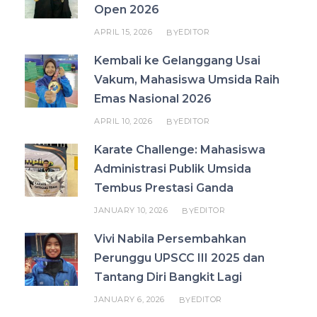
Open 2026
APRIL 15, 2026
EDITOR
BY
Kembali ke Gelanggang Usai
Vakum, Mahasiswa Umsida Raih
Emas Nasional 2026
APRIL 10, 2026
EDITOR
BY
Karate Challenge: Mahasiswa
Administrasi Publik Umsida
Tembus Prestasi Ganda
JANUARY 10, 2026
EDITOR
BY
Vivi Nabila Persembahkan
Perunggu UPSCC III 2025 dan
Tantang Diri Bangkit Lagi
JANUARY 6, 2026
EDITOR
BY