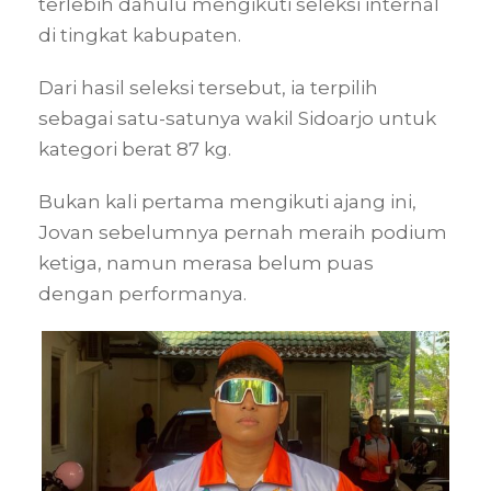
terlebih dahulu mengikuti seleksi internal
di tingkat kabupaten.
Dari hasil seleksi tersebut, ia terpilih
sebagai satu-satunya wakil Sidoarjo untuk
kategori berat 87 kg.
Bukan kali pertama mengikuti ajang ini,
Jovan sebelumnya pernah meraih podium
ketiga, namun merasa belum puas
dengan performanya.