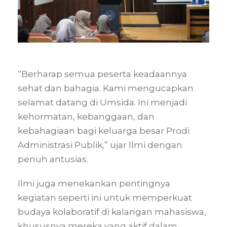
“Berharap semua peserta keadaannya
sehat dan bahagia. Kami mengucapkan
selamat datang di Umsida. Ini menjadi
kehormatan, kebanggaan, dan
kebahagiaan bagi keluarga besar Prodi
Administrasi Publik,” ujar Ilmi dengan
penuh antusias.
Ilmi juga menekankan pentingnya
kegiatan seperti ini untuk memperkuat
budaya kolaboratif di kalangan mahasiswa,
khususnya mereka yang aktif dalam