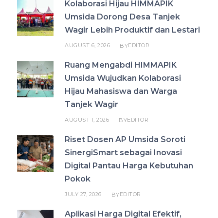
Kolaborasi Hijau HIMMAPIK
Umsida Dorong Desa Tanjek
Wagir Lebih Produktif dan Lestari
AUGUST 6, 2026
EDITOR
BY
Ruang Mengabdi HIMMAPIK
Umsida Wujudkan Kolaborasi
Hijau Mahasiswa dan Warga
Tanjek Wagir
AUGUST 1, 2026
EDITOR
BY
Riset Dosen AP Umsida Soroti
SinergiSmart sebagai Inovasi
Digital Pantau Harga Kebutuhan
Pokok
JULY 27, 2026
EDITOR
BY
Aplikasi Harga Digital Efektif,