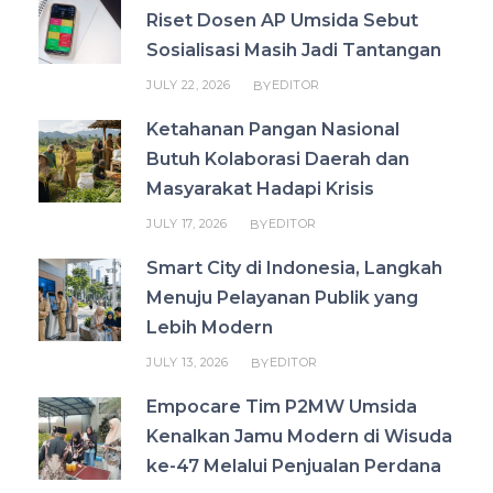
Riset Dosen AP Umsida Sebut
Sosialisasi Masih Jadi Tantangan
JULY 22, 2026
EDITOR
BY
Ketahanan Pangan Nasional
Butuh Kolaborasi Daerah dan
Masyarakat Hadapi Krisis
JULY 17, 2026
EDITOR
BY
Smart City di Indonesia, Langkah
Menuju Pelayanan Publik yang
Lebih Modern
JULY 13, 2026
EDITOR
BY
Empocare Tim P2MW Umsida
Kenalkan Jamu Modern di Wisuda
ke-47 Melalui Penjualan Perdana