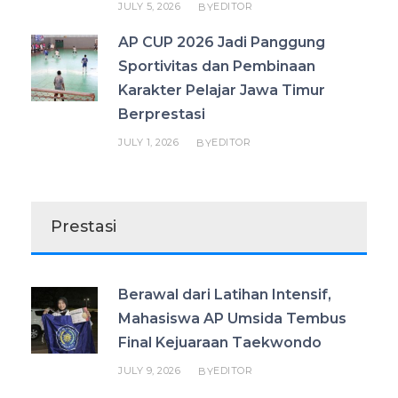
JULY 5, 2026
EDITOR
BY
AP CUP 2026 Jadi Panggung
Sportivitas dan Pembinaan
Karakter Pelajar Jawa Timur
Berprestasi
JULY 1, 2026
EDITOR
BY
Prestasi
Berawal dari Latihan Intensif,
Mahasiswa AP Umsida Tembus
Final Kejuaraan Taekwondo
JULY 9, 2026
EDITOR
BY