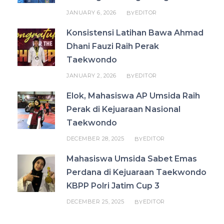
JANUARY 6, 2026
EDITOR
BY
Konsistensi Latihan Bawa Ahmad
Dhani Fauzi Raih Perak
Taekwondo
JANUARY 2, 2026
EDITOR
BY
Elok, Mahasiswa AP Umsida Raih
Perak di Kejuaraan Nasional
Taekwondo
DECEMBER 28, 2025
EDITOR
BY
Mahasiswa Umsida Sabet Emas
Perdana di Kejuaraan Taekwondo
KBPP Polri Jatim Cup 3
DECEMBER 25, 2025
EDITOR
BY