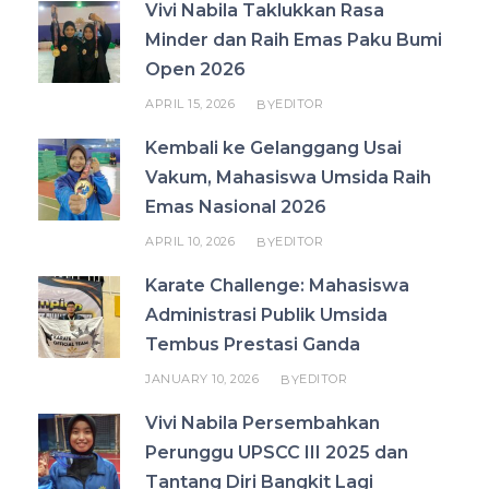
Vivi Nabila Taklukkan Rasa
Minder dan Raih Emas Paku Bumi
Open 2026
APRIL 15, 2026
EDITOR
BY
Kembali ke Gelanggang Usai
Vakum, Mahasiswa Umsida Raih
Emas Nasional 2026
APRIL 10, 2026
EDITOR
BY
Karate Challenge: Mahasiswa
Administrasi Publik Umsida
Tembus Prestasi Ganda
JANUARY 10, 2026
EDITOR
BY
Vivi Nabila Persembahkan
Perunggu UPSCC III 2025 dan
Tantang Diri Bangkit Lagi