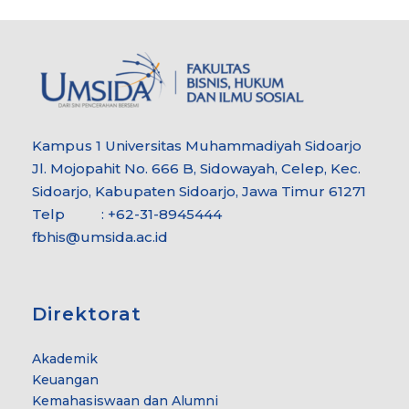
Kampus 1 Universitas Muhammadiyah Sidoarjo
Jl. Mojopahit No. 666 B, Sidowayah, Celep, Kec.
Sidoarjo, Kabupaten Sidoarjo, Jawa Timur 61271
Telp : +62-31-8945444
fbhis@umsida.ac.id
Direktorat
Akademik
Keuangan
Kemahasiswaan dan Alumni