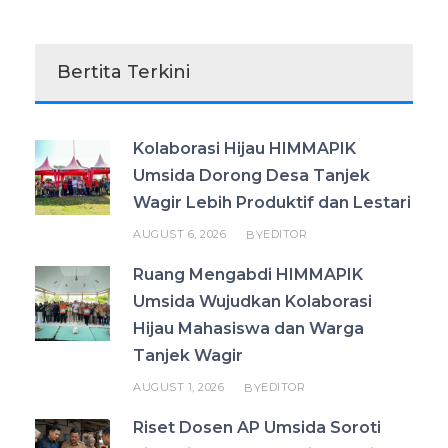
Bertita Terkini
Kolaborasi Hijau HIMMAPIK
Umsida Dorong Desa Tanjek
Wagir Lebih Produktif dan Lestari
AUGUST 6, 2026
EDITOR
BY
Ruang Mengabdi HIMMAPIK
Umsida Wujudkan Kolaborasi
Hijau Mahasiswa dan Warga
Tanjek Wagir
AUGUST 1, 2026
EDITOR
BY
Riset Dosen AP Umsida Soroti