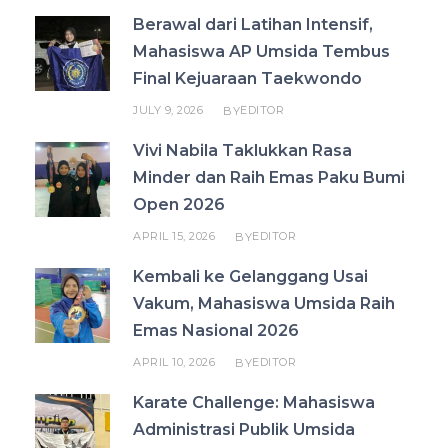
Berawal dari Latihan Intensif,
Mahasiswa AP Umsida Tembus
Final Kejuaraan Taekwondo
JULY 9, 2026
EDITOR
BY
Vivi Nabila Taklukkan Rasa
Minder dan Raih Emas Paku Bumi
Open 2026
APRIL 15, 2026
EDITOR
BY
Kembali ke Gelanggang Usai
Vakum, Mahasiswa Umsida Raih
Emas Nasional 2026
APRIL 10, 2026
EDITOR
BY
Karate Challenge: Mahasiswa
Administrasi Publik Umsida