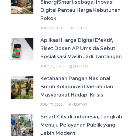
SinergiSmart sebagai Inovasi
Digital Pantau Harga Kebutuhan
Pokok
JULY 27, 2026
EDITOR
BY
Aplikasi Harga Digital Efektif,
Riset Dosen AP Umsida Sebut
Sosialisasi Masih Jadi Tantangan
JULY 22, 2026
EDITOR
BY
Ketahanan Pangan Nasional
Butuh Kolaborasi Daerah dan
Masyarakat Hadapi Krisis
JULY 17, 2026
EDITOR
BY
Smart City di Indonesia, Langkah
Menuju Pelayanan Publik yang
Lebih Modern