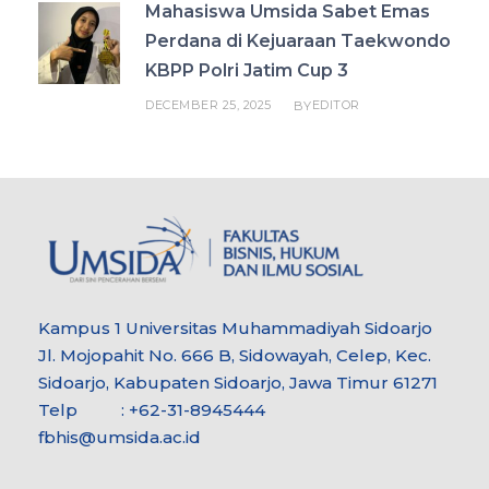
Mahasiswa Umsida Sabet Emas
Perdana di Kejuaraan Taekwondo
KBPP Polri Jatim Cup 3
DECEMBER 25, 2025
EDITOR
BY
Kampus 1 Universitas Muhammadiyah Sidoarjo
Jl. Mojopahit No. 666 B, Sidowayah, Celep, Kec.
Sidoarjo, Kabupaten Sidoarjo, Jawa Timur 61271
Telp : +62-31-8945444
fbhis@umsida.ac.id