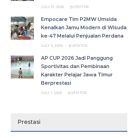
JULY 13, 2026
EDITOR
BY
Empocare Tim P2MW Umsida
Kenalkan Jamu Modern di Wisuda
ke-47 Melalui Penjualan Perdana
JULY 5, 2026
EDITOR
BY
AP CUP 2026 Jadi Panggung
Sportivitas dan Pembinaan
Karakter Pelajar Jawa Timur
Berprestasi
JULY 1, 2026
EDITOR
BY
Prestasi