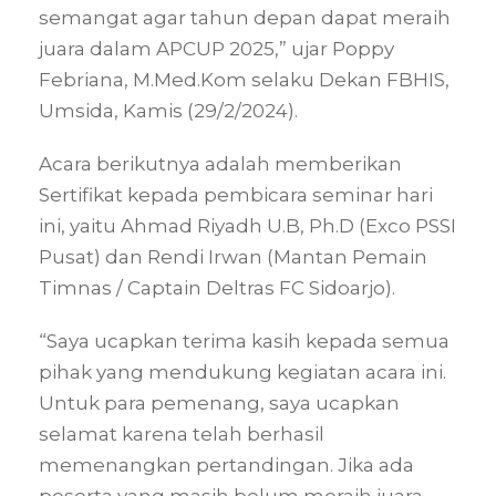
semangat agar tahun depan dapat meraih
juara dalam APCUP 2025,” ujar Poppy
Febriana, M.Med.Kom selaku Dekan FBHIS,
Umsida, Kamis (29/2/2024).
Acara berikutnya adalah memberikan
Sertifikat kepada pembicara seminar hari
ini, yaitu Ahmad Riyadh U.B, Ph.D (Exco PSSI
Pusat) dan Rendi Irwan (Mantan Pemain
Timnas / Captain Deltras FC Sidoarjo).
“Saya ucapkan terima kasih kepada semua
pihak yang mendukung kegiatan acara ini.
Untuk para pemenang, saya ucapkan
selamat karena telah berhasil
memenangkan pertandingan. Jika ada
peserta yang masih belum meraih juara,