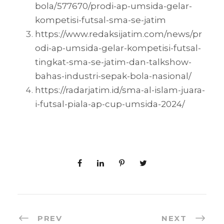
bola/577670/prodi-ap-umsida-gelar-
kompetisi-futsal-sma-se-jatim
https://www.redaksijatim.com/news/pr
odi-ap-umsida-gelar-kompetisi-futsal-
tingkat-sma-se-jatim-dan-talkshow-
bahas-industri-sepak-bola-nasional/
https://radarjatim.id/sma-al-islam-juara-
i-futsal-piala-ap-cup-umsida-2024/
PREV
NEXT