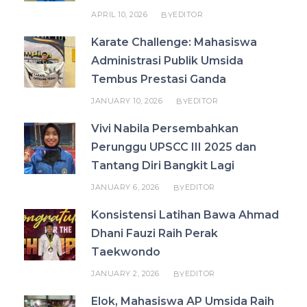
APRIL 10, 2026
EDITOR
BY
Karate Challenge: Mahasiswa
Administrasi Publik Umsida
Tembus Prestasi Ganda
JANUARY 10, 2026
EDITOR
BY
Vivi Nabila Persembahkan
Perunggu UPSCC III 2025 dan
Tantang Diri Bangkit Lagi
JANUARY 6, 2026
EDITOR
BY
Konsistensi Latihan Bawa Ahmad
Dhani Fauzi Raih Perak
Taekwondo
JANUARY 2, 2026
EDITOR
BY
Elok, Mahasiswa AP Umsida Raih