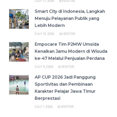
JULY 17, 2026
EDITOR
BY
Smart City di Indonesia, Langkah
Menuju Pelayanan Publik yang
Lebih Modern
JULY 13, 2026
EDITOR
BY
Empocare Tim P2MW Umsida
Kenalkan Jamu Modern di Wisuda
ke-47 Melalui Penjualan Perdana
JULY 5, 2026
EDITOR
BY
AP CUP 2026 Jadi Panggung
Sportivitas dan Pembinaan
Karakter Pelajar Jawa Timur
Berprestasi
JULY 1, 2026
EDITOR
BY