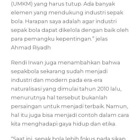
(UMKM) yang harus tutup. Ada banyak
elemen yang mendukung industri sepak
bola. Harapan saya adalah agar industri
sepak bola dapat dikelola dengan baik oleh
para pemangku kepentingan.” jelas
Ahmad Riyadh
Rendi Irwan juga menambahkan bahwa
sepakbola sekarang sudah menjadi
industri dan modern pada era-era
naturalisasi yang dimulai tahun 2010 lalu,
menurutnya hal tersebut bukanlah
persaingan untuk menjadi terbaik. Namun,
hal itu juga bisa menjadi contoh dalam cara
kita menghadapi gaya hidup dan etika.
“Saat ini, sepak bola lebih fokus pada sikap