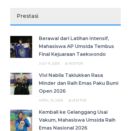
Prestasi
Berawal dari Latihan Intensif,
Mahasiswa AP Umsida Tembus
Final Kejuaraan Taekwondo
JULY 9, 2026
EDITOR
BY
Vivi Nabila Taklukkan Rasa
Minder dan Raih Emas Paku Bumi
Open 2026
APRIL 15, 2026
EDITOR
BY
Kembali ke Gelanggang Usai
Vakum, Mahasiswa Umsida Raih
Emas Nasional 2026