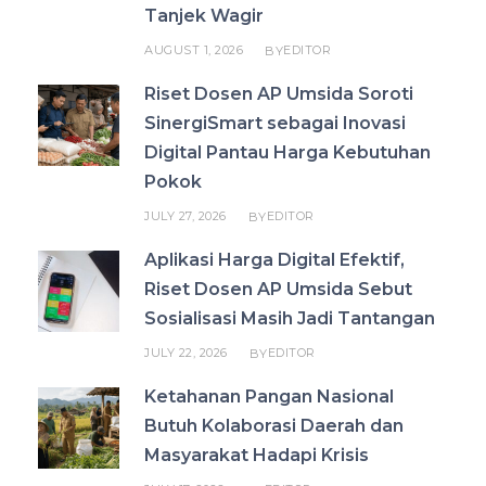
Tanjek Wagir
AUGUST 1, 2026
EDITOR
BY
Riset Dosen AP Umsida Soroti
SinergiSmart sebagai Inovasi
Digital Pantau Harga Kebutuhan
Pokok
JULY 27, 2026
EDITOR
BY
Aplikasi Harga Digital Efektif,
Riset Dosen AP Umsida Sebut
Sosialisasi Masih Jadi Tantangan
JULY 22, 2026
EDITOR
BY
Ketahanan Pangan Nasional
Butuh Kolaborasi Daerah dan
Masyarakat Hadapi Krisis