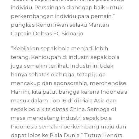
individu. Persaingan dianggap baik untuk
perkembangan individu para pemain.”
pungkas Rendi Irwan selaku Mantan
Captain Deltras FC Sidoarjo
“Kebijakan sepak bola menjadi lebih
terang. Kehidupan di industri sepak bola
juga semakin terlihat. Industri ini tidak
hanya sebatas olahraga, tetapi juga
mencakup dan sponsorship, merchendise.
Hari ini, kita patut bangga karena Indonesia
masuk dalam Top 16 di di Piala Asia dan
sepak bola kita diatas China. Semoga di
masa mendatang industri sepak bola
Indonesia semakin berkembang maju dan
dapat lolos ke Piala Dunia.” Tutup Hendra