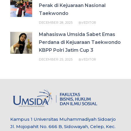
Perak di Kejuaraan Nasional
Taekwondo
DECEMBER 28, 2025
EDITOR
BY
Mahasiswa Umsida Sabet Emas
Perdana di Kejuaraan Taekwondo
KBPP Polri Jatim Cup 3
DECEMBER 25, 2025
EDITOR
BY
Kampus 1 Universitas Muhammadiyah Sidoarjo
Jl. Mojopahit No. 666 B, Sidowayah, Celep, Kec.