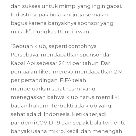
dan sukses untuk mimpi yang ingin gapai.
Industri sepak bola kini juga semakin
bagus karena banyaknya sponsor yang
masuk”. Pungkas Rendi Irwan
“Sebuah klub, seperti contohnya
Persebaya, mendapatkan sponsor dari
Kapal Api sebesar 24 M per tahun. Dari
penjualan tiket, mereka mendapatkan 2 M
per pertandingan. FIFA telah
mengeluarkan surat resmi yang
menegaskan bahwa klub harus memiliki
badan hukum. Terbukti ada klub yang
sehat ada di Indonesia. Ketika terjadi
pandemi COVID-19 dan sepak bola terhenti,
banyak usaha mikro, kecil, dan menengah