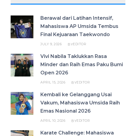
Berawal dari Latihan Intensif,
Mahasiswa AP Umsida Tembus
Final Kejuaraan Taekwondo
JULY 9, 2026
EDITOR
BY
Vivi Nabila Taklukkan Rasa
Minder dan Raih Emas Paku Bumi
Open 2026
APRIL 15, 2026
EDITOR
BY
Kembali ke Gelanggang Usai
Vakum, Mahasiswa Umsida Raih
Emas Nasional 2026
APRIL 10, 2026
EDITOR
BY
Karate Challenge: Mahasiswa