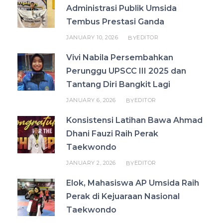
Administrasi Publik Umsida
Tembus Prestasi Ganda
JANUARY 10, 2026
EDITOR
BY
Vivi Nabila Persembahkan
Perunggu UPSCC III 2025 dan
Tantang Diri Bangkit Lagi
JANUARY 6, 2026
EDITOR
BY
Konsistensi Latihan Bawa Ahmad
Dhani Fauzi Raih Perak
Taekwondo
JANUARY 2, 2026
EDITOR
BY
Elok, Mahasiswa AP Umsida Raih
Perak di Kejuaraan Nasional
Taekwondo