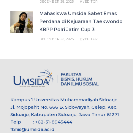
DECEMBER 28, 2025
EDITOR
BY
Mahasiswa Umsida Sabet Emas
Perdana di Kejuaraan Taekwondo
KBPP Polri Jatim Cup 3
DECEMBER 25, 2025
EDITOR
BY
Kampus 1 Universitas Muhammadiyah Sidoarjo
Jl. Mojopahit No. 666 B, Sidowayah, Celep, Kec.
Sidoarjo, Kabupaten Sidoarjo, Jawa Timur 61271
Telp : +62-31-8945444
fbhis@umsida.ac.id