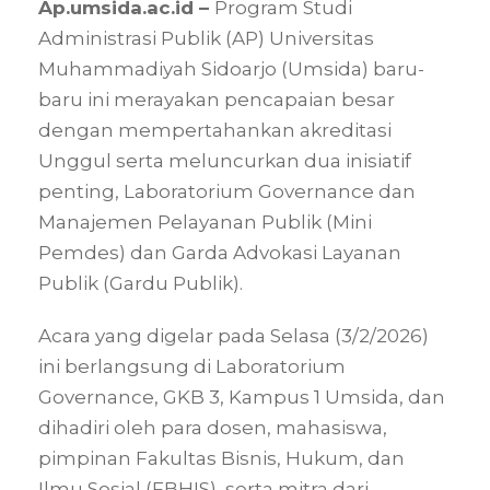
Ap.umsida.ac.id –
Program Studi
Administrasi Publik (AP) Universitas
Muhammadiyah Sidoarjo (Umsida) baru-
baru ini merayakan pencapaian besar
dengan mempertahankan akreditasi
Unggul serta meluncurkan dua inisiatif
penting, Laboratorium Governance dan
Manajemen Pelayanan Publik (Mini
Pemdes) dan Garda Advokasi Layanan
Publik (Gardu Publik).
Acara yang digelar pada Selasa (3/2/2026)
ini berlangsung di Laboratorium
Governance, GKB 3, Kampus 1 Umsida, dan
dihadiri oleh para dosen, mahasiswa,
pimpinan Fakultas Bisnis, Hukum, dan
Ilmu Sosial (FBHIS), serta mitra dari