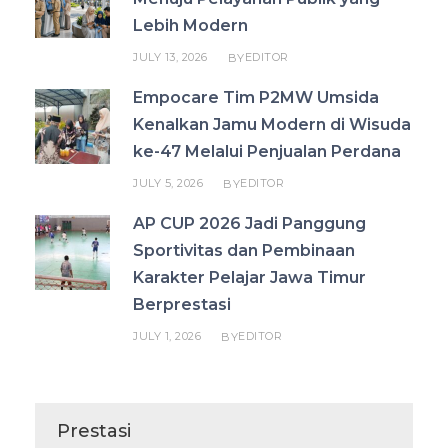
Lebih Modern
JULY 13, 2026
EDITOR
BY
Empocare Tim P2MW Umsida
Kenalkan Jamu Modern di Wisuda
ke-47 Melalui Penjualan Perdana
JULY 5, 2026
EDITOR
BY
AP CUP 2026 Jadi Panggung
Sportivitas dan Pembinaan
Karakter Pelajar Jawa Timur
Berprestasi
JULY 1, 2026
EDITOR
BY
Prestasi