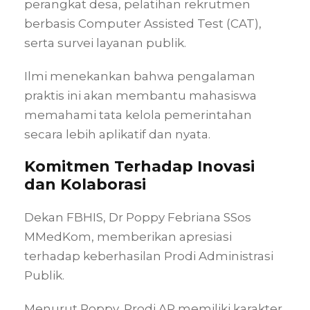
perangkat desa, pelatihan rekrutmen
berbasis Computer Assisted Test (CAT),
serta survei layanan publik.
Ilmi menekankan bahwa pengalaman
praktis ini akan membantu mahasiswa
memahami tata kelola pemerintahan
secara lebih aplikatif dan nyata.
Komitmen Terhadap Inovasi
dan Kolaborasi
Dekan FBHIS, Dr Poppy Febriana SSos
MMedKom, memberikan apresiasi
terhadap keberhasilan Prodi Administrasi
Publik.
Menurut Poppy, Prodi AP memiliki karakter