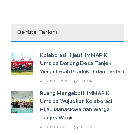
Bertita Terkini
Kolaborasi Hijau HIMMAPIK
Umsida Dorong Desa Tanjek
Wagir Lebih Produktif dan Lestari
AUGUST 6, 2026
EDITOR
BY
Ruang Mengabdi HIMMAPIK
Umsida Wujudkan Kolaborasi
Hijau Mahasiswa dan Warga
Tanjek Wagir
AUGUST 1, 2026
EDITOR
BY