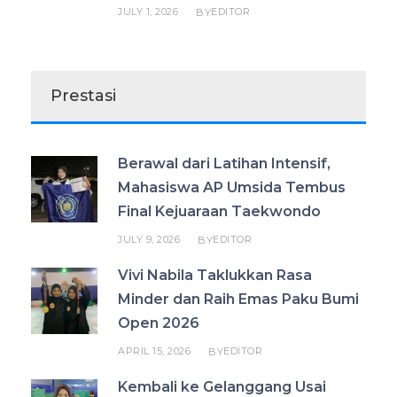
JULY 1, 2026
EDITOR
BY
Prestasi
Berawal dari Latihan Intensif,
Mahasiswa AP Umsida Tembus
Final Kejuaraan Taekwondo
JULY 9, 2026
EDITOR
BY
Vivi Nabila Taklukkan Rasa
Minder dan Raih Emas Paku Bumi
Open 2026
APRIL 15, 2026
EDITOR
BY
Kembali ke Gelanggang Usai