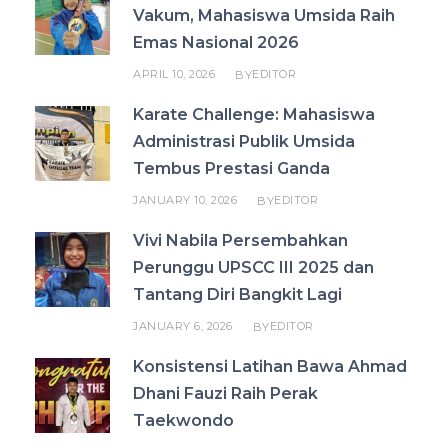
Vakum, Mahasiswa Umsida Raih
Emas Nasional 2026
APRIL 10, 2026
EDITOR
BY
Karate Challenge: Mahasiswa
Administrasi Publik Umsida
Tembus Prestasi Ganda
JANUARY 10, 2026
EDITOR
BY
Vivi Nabila Persembahkan
Perunggu UPSCC III 2025 dan
Tantang Diri Bangkit Lagi
JANUARY 6, 2026
EDITOR
BY
Konsistensi Latihan Bawa Ahmad
Dhani Fauzi Raih Perak
Taekwondo