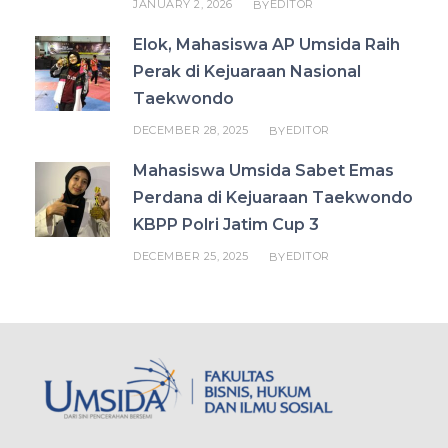
JANUARY 2, 2026
EDITOR
BY
Elok, Mahasiswa AP Umsida Raih
Perak di Kejuaraan Nasional
Taekwondo
DECEMBER 28, 2025
EDITOR
BY
Mahasiswa Umsida Sabet Emas
Perdana di Kejuaraan Taekwondo
KBPP Polri Jatim Cup 3
DECEMBER 25, 2025
EDITOR
BY