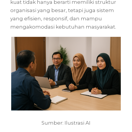
kuat tidak hanya berarti memiliki struktur
organisasi yang besar, tetapi juga sistem
yang efisien, responsif, dan mampu
mengakomodasi kebutuhan masyarakat.
Sumber: Ilustrasi AI