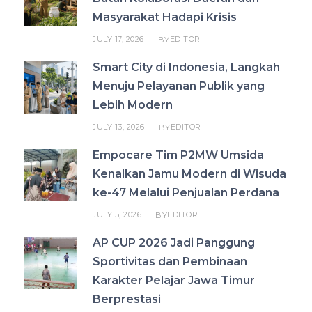
Masyarakat Hadapi Krisis
JULY 17, 2026
EDITOR
BY
Smart City di Indonesia, Langkah
Menuju Pelayanan Publik yang
Lebih Modern
JULY 13, 2026
EDITOR
BY
Empocare Tim P2MW Umsida
Kenalkan Jamu Modern di Wisuda
ke-47 Melalui Penjualan Perdana
JULY 5, 2026
EDITOR
BY
AP CUP 2026 Jadi Panggung
Sportivitas dan Pembinaan
Karakter Pelajar Jawa Timur
Berprestasi