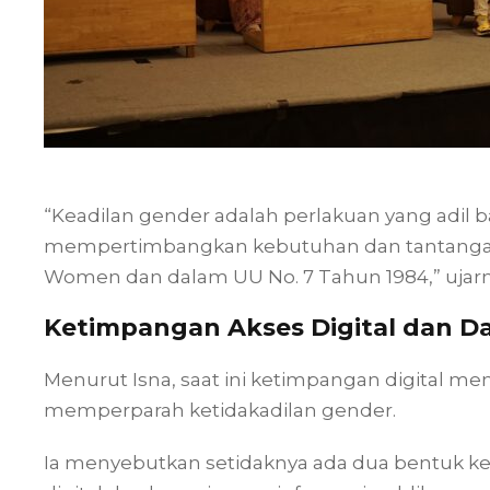
“Keadilan gender adalah perlakuan yang adil
mempertimbangkan kebutuhan dan tantangan 
Women dan dalam UU No. 7 Tahun 1984,” ujarn
Ketimpangan Akses Digital dan 
Menurut Isna, saat ini ketimpangan digital men
memperparah ketidakadilan gender.
Ia menyebutkan setidaknya ada dua bentuk ke