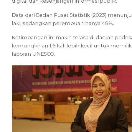
digital dan kesenjangan informasi publik.
Data dari Badan Pusat Statistik (2023) menun
laki, sedangkan perempuan hanya 48%.
Ketimpangan ini makin terasa di daerah pede
kemungkinan 1,6 kali lebih kecil untuk memiliki
laporan UNESCO.