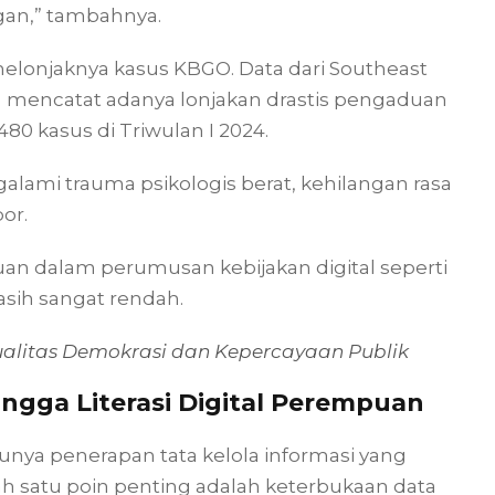
gan,” tambahnya.
 melonjaknya kasus KBGO. Data dari Southeast
) mencatat adanya lonjakan drastis pengaduan
480 kasus di Triwulan I 2024.
galami trauma psikologis berat, kehilangan rasa
or.
an dalam perumusan kebijakan digital seperti
sih sangat rendah.
alitas Demokrasi dan Kepercayaan Publik
hingga Literasi Digital Perempuan
unya penerapan tata kelola informasi yang
lah satu poin penting adalah keterbukaan data