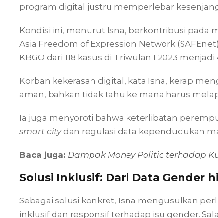
program digital justru memperlebar kesenjan
Kondisi ini, menurut Isna, berkontribusi pada
Asia Freedom of Expression Network (SAFEnet
KBGO dari 118 kasus di Triwulan I 2023 menjadi 
Korban kekerasan digital, kata Isna, kerap men
aman, bahkan tidak tahu ke mana harus melap
Ia juga menyoroti bahwa keterlibatan perempu
smart city
dan regulasi data kependudukan ma
Baca juga:
Dampak Money Politic terhadap Ku
Solusi Inklusif: Dari Data Gender 
Sebagai solusi konkret, Isna mengusulkan perl
inklusif dan responsif terhadap isu gender. Sa