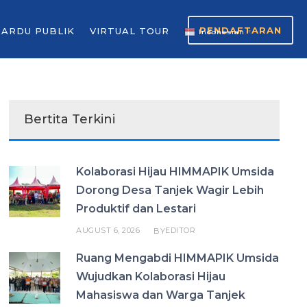
PENDAFTARAN
GARDU PUBLIK
VIRTUAL TOUR
Indonesian
▼
Bertita Terkini
Kolaborasi Hijau HIMMAPIK Umsida
Dorong Desa Tanjek Wagir Lebih
Produktif dan Lestari
AUGUST 6, 2026
EDITOR
BY
Ruang Mengabdi HIMMAPIK Umsida
Wujudkan Kolaborasi Hijau
Mahasiswa dan Warga Tanjek