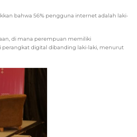
jukkan bahwa 56% pengguna internet adalah laki-
saan, di mana perempuan memiliki
 perangkat digital dibanding laki-laki, menurut