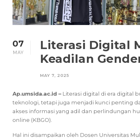
Literasi Digital
07
MAY
Keadilan Gender 
MAY 7, 2025
Ap.umsida.ac.id –
Literasi digital di era digi
teknologi, tetapi juga menjadi kunci pentin
akses informasi yang adil dan perlindungan 
online (KBGO).
Hal ini disampaikan oleh Dosen Universitas Mu