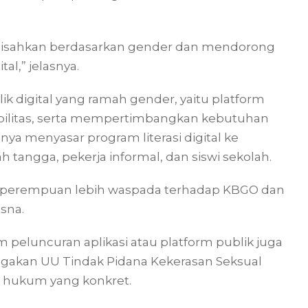
ipisahkan berdasarkan gender dan mendorong
al,” jelasnya.
k digital yang ramah gender, yaitu platform
abilitas, serta mempertimbangkan kebutuhan
ya menyasar program literasi digital ke
tangga, pekerja informal, dan siswi sekolah.
tu perempuan lebih waspada terhadap KBGO dan
sna.
 peluncuran aplikasi atau platform publik juga
egakan UU Tindak Pidana Kekerasan Seksual
 hukum yang konkret.