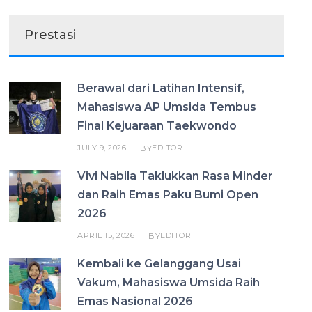
Prestasi
Berawal dari Latihan Intensif,
Mahasiswa AP Umsida Tembus
Final Kejuaraan Taekwondo
JULY 9, 2026
EDITOR
BY
Vivi Nabila Taklukkan Rasa Minder
dan Raih Emas Paku Bumi Open
2026
APRIL 15, 2026
EDITOR
BY
Kembali ke Gelanggang Usai
Vakum, Mahasiswa Umsida Raih
Emas Nasional 2026