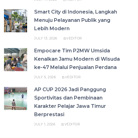
Smart City di Indonesia, Langkah
Menuju Pelayanan Publik yang
Lebih Modern
JULY 13, 2026
EDITOR
BY
Empocare Tim P2MW Umsida
Kenalkan Jamu Modern di Wisuda
ke-47 Melalui Penjualan Perdana
JULY 5, 2026
EDITOR
BY
AP CUP 2026 Jadi Panggung
Sportivitas dan Pembinaan
Karakter Pelajar Jawa Timur
Berprestasi
JULY 1, 2026
EDITOR
BY