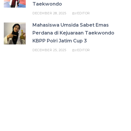
Taekwondo
DECEMBER 28, 2025
EDITOR
BY
Mahasiswa Umsida Sabet Emas
Perdana di Kejuaraan Taekwondo
KBPP Polri Jatim Cup 3
DECEMBER 25, 2025
EDITOR
BY