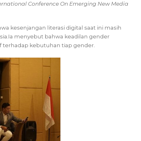
ernational Conference On Emerging New Media
a kesenjangan literasi digital saat ini masih
ia.Ia menyebut bahwa keadilan gender
f terhadap kebutuhan tiap gender.