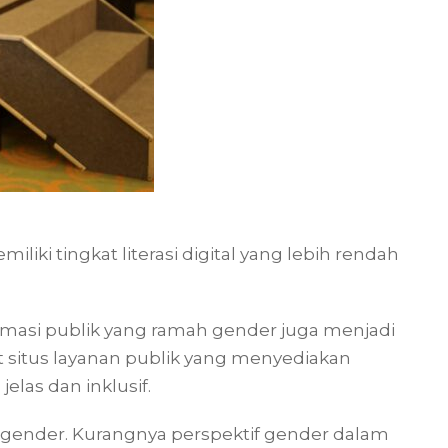
liki tingkat literasi digital yang lebih rendah
rmasi publik yang ramah gender juga menjadi
 situs layanan publik yang menyediakan
elas dan inklusif.
 gender. Kurangnya perspektif gender dalam