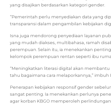
yang disajikan berdasarkan kategori gender.
“Pemerintah perlu menyediakan data yang d
transparansi dalam pengambilan kebijakan digit
Isna juga mendorong penyediaan layanan publi
yang mudah diakses, multibahasa, ramah dis
perempuan. Selain itu, ia menekankan pentingn
kelompok perempuan rentan seperti ibu rumah 
“Meningkatkan literasi digital akan memban
tahu bagaimana cara melaporkannya,” imbuh I
Penerapan kebijakan responsif gender sebelum
sangat penting. Ia menekankan perlunya pen
agar korban KBGO memperoleh perlindungan