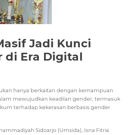
 Masif Jadi Kunci
di Era Digital
tal bukan hanya berkaitan dengan kemampuan
g dalam mewujudkan keadilan gender, termasuk
hukum terhadap kekerasan berbasis gender
hammadiyah Sidoarjo (Umsida), Isna Fitria