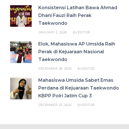
Konsistensi Latihan Bawa Ahmad
Dhani Fauzi Raih Perak
Taekwondo
JANUARY 2, 2026
EDITOR
BY
Elok, Mahasiswa AP Umsida Raih
Perak di Kejuaraan Nasional
Taekwondo
DECEMBER 28, 2025
EDITOR
BY
Mahasiswa Umsida Sabet Emas
Perdana di Kejuaraan Taekwondo
KBPP Polri Jatim Cup 3
DECEMBER 25, 2025
EDITOR
BY