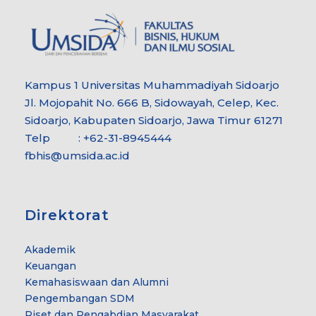
Kampus 1 Universitas Muhammadiyah Sidoarjo
Jl. Mojopahit No. 666 B, Sidowayah, Celep, Kec.
Sidoarjo, Kabupaten Sidoarjo, Jawa Timur 61271
Telp : +62-31-8945444
fbhis@umsida.ac.id
Direktorat
Akademik
Keuangan
Kemahasiswaan dan Alumni
Pengembangan SDM
Riset dan Pengabdian Masyarakat