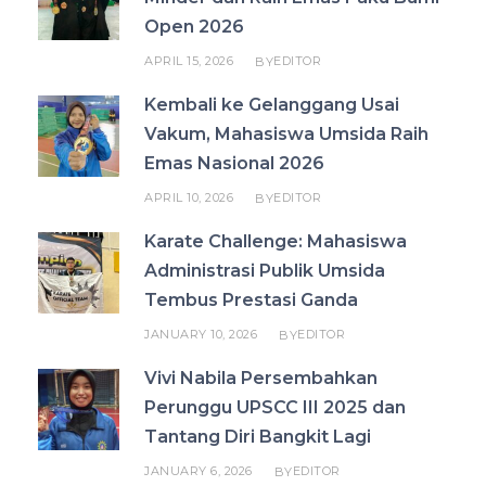
Open 2026
APRIL 15, 2026
EDITOR
BY
Kembali ke Gelanggang Usai
Vakum, Mahasiswa Umsida Raih
Emas Nasional 2026
APRIL 10, 2026
EDITOR
BY
Karate Challenge: Mahasiswa
Administrasi Publik Umsida
Tembus Prestasi Ganda
JANUARY 10, 2026
EDITOR
BY
Vivi Nabila Persembahkan
Perunggu UPSCC III 2025 dan
Tantang Diri Bangkit Lagi
JANUARY 6, 2026
EDITOR
BY