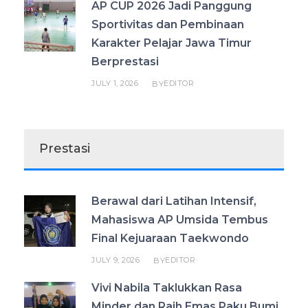
AP CUP 2026 Jadi Panggung
Sportivitas dan Pembinaan
Karakter Pelajar Jawa Timur
Berprestasi
JULY 1, 2026
EDITOR
BY
Prestasi
Berawal dari Latihan Intensif,
Mahasiswa AP Umsida Tembus
Final Kejuaraan Taekwondo
JULY 9, 2026
EDITOR
BY
Vivi Nabila Taklukkan Rasa
Minder dan Raih Emas Paku Bumi