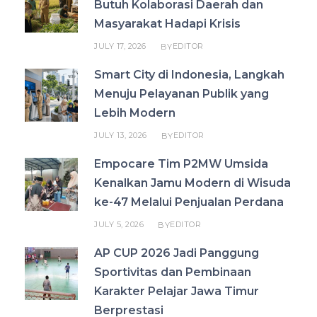
Butuh Kolaborasi Daerah dan
Masyarakat Hadapi Krisis
JULY 17, 2026
EDITOR
BY
Smart City di Indonesia, Langkah
Menuju Pelayanan Publik yang
Lebih Modern
JULY 13, 2026
EDITOR
BY
Empocare Tim P2MW Umsida
Kenalkan Jamu Modern di Wisuda
ke-47 Melalui Penjualan Perdana
JULY 5, 2026
EDITOR
BY
AP CUP 2026 Jadi Panggung
Sportivitas dan Pembinaan
Karakter Pelajar Jawa Timur
Berprestasi