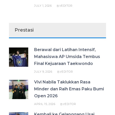
JULY 1, 2026
EDITOR
BY
Prestasi
Berawal dari Latihan Intensif,
Mahasiswa AP Umsida Tembus
Final Kejuaraan Taekwondo
JULY 9, 2026
EDITOR
BY
Vivi Nabila Taklukkan Rasa
Minder dan Raih Emas Paku Bumi
Open 2026
APRIL 15, 2026
EDITOR
BY
Kembali ke Gelanggang Usai