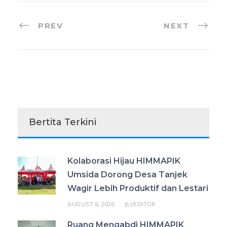
PREV
NEXT
Bertita Terkini
Kolaborasi Hijau HIMMAPIK
Umsida Dorong Desa Tanjek
Wagir Lebih Produktif dan Lestari
AUGUST 6, 2026
EDITOR
BY
Ruang Mengabdi HIMMAPIK