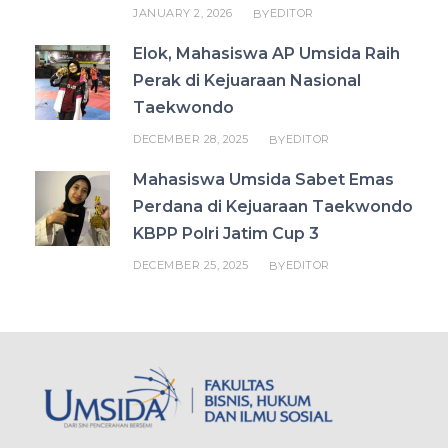
JANUARY 2, 2026
EDITOR
BY
Elok, Mahasiswa AP Umsida Raih
Perak di Kejuaraan Nasional
Taekwondo
DECEMBER 28, 2025
EDITOR
BY
Mahasiswa Umsida Sabet Emas
Perdana di Kejuaraan Taekwondo
KBPP Polri Jatim Cup 3
DECEMBER 25, 2025
EDITOR
BY