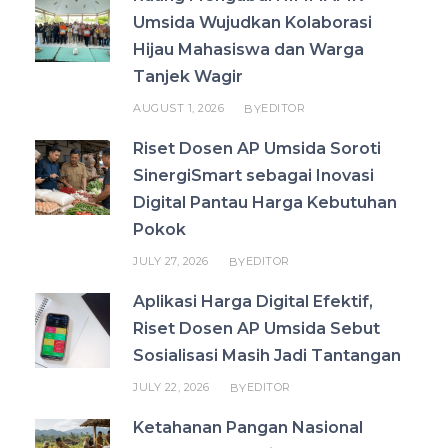
Umsida Wujudkan Kolaborasi
Hijau Mahasiswa dan Warga
Tanjek Wagir
AUGUST 1, 2026
EDITOR
BY
Riset Dosen AP Umsida Soroti
SinergiSmart sebagai Inovasi
Digital Pantau Harga Kebutuhan
Pokok
JULY 27, 2026
EDITOR
BY
Aplikasi Harga Digital Efektif,
Riset Dosen AP Umsida Sebut
Sosialisasi Masih Jadi Tantangan
JULY 22, 2026
EDITOR
BY
Ketahanan Pangan Nasional