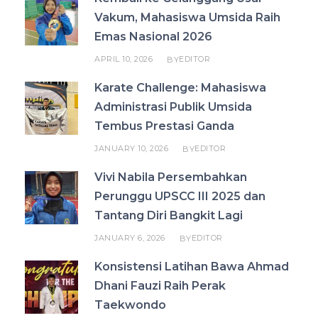
Vakum, Mahasiswa Umsida Raih
Emas Nasional 2026
APRIL 10, 2026
EDITOR
BY
Karate Challenge: Mahasiswa
Administrasi Publik Umsida
Tembus Prestasi Ganda
JANUARY 10, 2026
EDITOR
BY
Vivi Nabila Persembahkan
Perunggu UPSCC III 2025 dan
Tantang Diri Bangkit Lagi
JANUARY 6, 2026
EDITOR
BY
Konsistensi Latihan Bawa Ahmad
Dhani Fauzi Raih Perak
Taekwondo