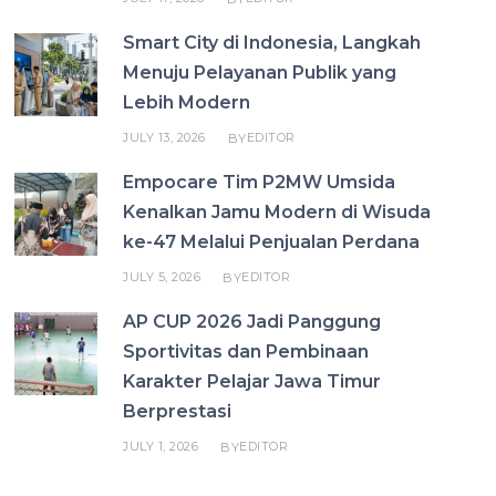
Smart City di Indonesia, Langkah
Menuju Pelayanan Publik yang
Lebih Modern
JULY 13, 2026
EDITOR
BY
Empocare Tim P2MW Umsida
Kenalkan Jamu Modern di Wisuda
ke-47 Melalui Penjualan Perdana
JULY 5, 2026
EDITOR
BY
AP CUP 2026 Jadi Panggung
Sportivitas dan Pembinaan
Karakter Pelajar Jawa Timur
Berprestasi
JULY 1, 2026
EDITOR
BY