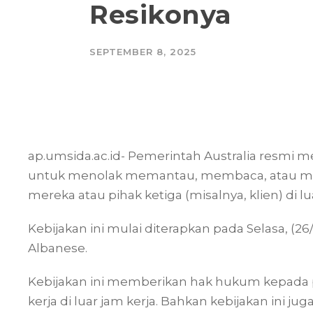
Resikonya
SEPTEMBER 8, 2025
ap.umsida.ac.id- Pemerintah Australia resmi
untuk menolak memantau, membaca, atau mer
mereka atau pihak ketiga (misalnya, klien) di lu
Kebijakan ini mulai diterapkan pada Selasa, (2
Albanese.
Kebijakan ini memberikan hak hukum kepada 
kerja di luar jam kerja. Bahkan kebijakan ini ju