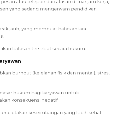
esan atau telepon dari atasan di luar jam kerja,
ta dosen yang sedang mengenyam pendidikan
arak jauh, yang membuat batas antara
is.
ikan batasan tersebut secara hukum.
Karyawan
an burnout (kelelahan fisik dan mental), stres,
dasar hukum bagi karyawan untuk
akan konsekuensi negatif.
 menciptakan keseimbangan yang lebih sehat.