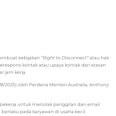
 membuat kebijakan
“Right to Disconnect”
atau hak
espons kontak atau upaya kontak dari atasan
ar jam kerja.
6/8/2025) oleh Perdana Menteri Australia, Anthony
pekerja untuk menolak panggilan dan email
ga berlaku pada karyawan di usaha kecil.