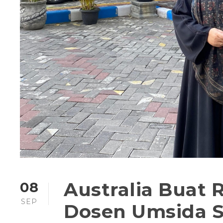
Australia Buat 
08
SEP
Dosen Umsida S