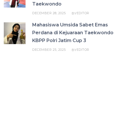
Taekwondo
DECEMBER 28, 2025
EDITOR
BY
Mahasiswa Umsida Sabet Emas
Perdana di Kejuaraan Taekwondo
KBPP Polri Jatim Cup 3
DECEMBER 25, 2025
EDITOR
BY