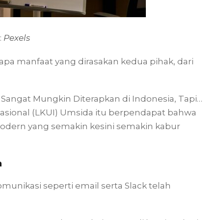
:
Pexels
apa manfaat yang dirasakan kedua pihak, dari
 Sangat Mungkin Diterapkan di Indonesia, Tapi…
asional (LKUI) Umsida itu berpendapat bahwa
modern yang semakin kesini semakin kabur
a
munikasi seperti email serta Slack telah