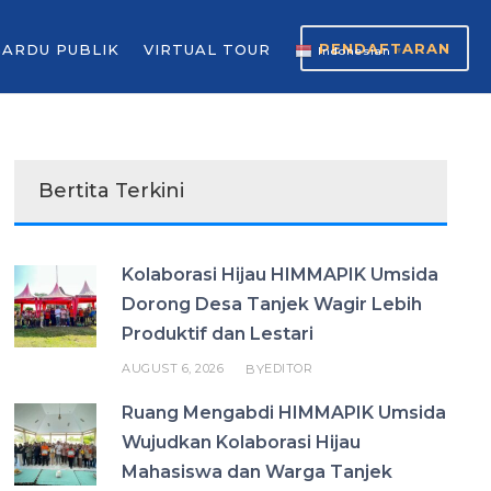
PENDAFTARAN
GARDU PUBLIK
VIRTUAL TOUR
Indonesian
▼
Bertita Terkini
Kolaborasi Hijau HIMMAPIK Umsida
Dorong Desa Tanjek Wagir Lebih
Produktif dan Lestari
AUGUST 6, 2026
EDITOR
BY
Ruang Mengabdi HIMMAPIK Umsida
Wujudkan Kolaborasi Hijau
Mahasiswa dan Warga Tanjek