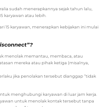
alia sudah menerapkannya sejak tahun lalu,
15 karyawan atau lebih.
ari 15 karyawan, menerapkan kebijakan ini mulai
Disconnect”?
ntuk menolak memantau, membaca, atau
tasan mereka atau pihak ketiga (misalnya,
berlaku jika penolakan tersebut dianggap “tidak
 untuk menghubungi karyawan di luar jam kerja.
ryawan untuk menolak kontak tersebut tanpa