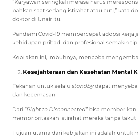
“Karyawan seringkali merasa harus merespons p
bahkan saat sedang istirahat atau cuti,” ka
doktor di Unair itu.
Pandemi Covid-19 mempercepat adopsi kerja j
kehidupan pribadi dan profesional semakin tip
Kebijakan ini, imbuhnya, mencoba mengembal
Kesejahteraan dan Kesehatan Mental 
Tekanan untuk selalu
standby
dapat menyebabk
dan kecemasan.
Dari
“Right to Disconnected”
bisa memberikan 
memprioritaskan istirahat mereka tanpa takut 
Tujuan utama dari kebijakan ini adalah untuk