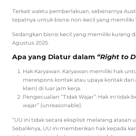
Terkait waktu pemberlakuan, sebenarnya Austr
tepatnya untuk bisnis non-kecil yang memiliki 
Sedangkan bisnis kecil yang memiliki kurang d
Agustus 2025.
Apa yang Diatur dalam
“Right to 
Hak Karyawan. Karyawan memiliki hak u
merespons kontak atau upaya kontak dari a
klien) di luar jam kerja.
Pengecualian “Tidak Wajar”: Hak ini tidak 
wajar” (unreasonable).
“UU ini tidak secara eksplisit melarang atasan
Sebaliknya, UU ini memberikan hak kepada ka