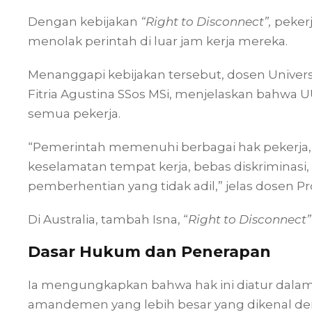
Dengan kebijakan
“Right to Disconnect”,
pekerj
menolak perintah di luar jam kerja mereka.
Menanggapi kebijakan tersebut, dosen Univer
Fitria Agustina SSos MSi, menjelaskan bahwa 
semua pekerja.
“Pemerintah memenuhi berbagai hak pekerja, 
keselamatan tempat kerja, bebas diskriminas
pemberhentian yang tidak adil,” jelas dosen Pro
Di Australia, tambah Isna, “
Right to Disconnect
Dasar Hukum dan Penerapan
Ia mengungkapkan bahwa hak ini diatur dalam 
amandemen yang lebih besar yang dikenal de