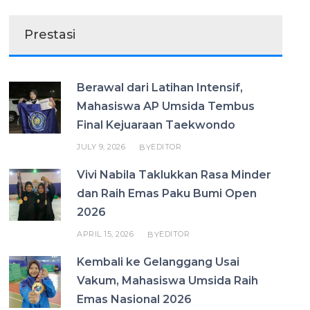
Prestasi
Berawal dari Latihan Intensif,
Mahasiswa AP Umsida Tembus
Final Kejuaraan Taekwondo
JULY 9, 2026
EDITOR
BY
Vivi Nabila Taklukkan Rasa Minder
dan Raih Emas Paku Bumi Open
2026
APRIL 15, 2026
EDITOR
BY
Kembali ke Gelanggang Usai
Vakum, Mahasiswa Umsida Raih
Emas Nasional 2026