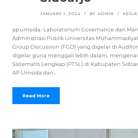
JANUARY 1, 2024
BY
ADMIN
KEGI
ap.umsida- Laboratorium Governance dan Man
Administrasi Publik Universitas Muhammadiya
Group Discussion (FGD) yang digelar di Auditor
digelar guna menggali lebih dalam, mengena
Sistematis Lengkap (PTSL) di Kabupaten Sidoarj
AP Umsida dan...
Read More