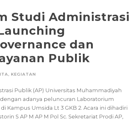
m Studi Administrasi
 Launching
Governance dan
ayanan Publik
ITA
,
KEGIATAN
istrasi Publik (AP) Universitas Muhammadiyah
 dengan adanya peluncuran Laboratorium
 Kampus Umsida Lt 3 GKB 2. Acara ini dihadiri
torin S AP M AP M Pol Sc. Sekretariat Prodi AP,