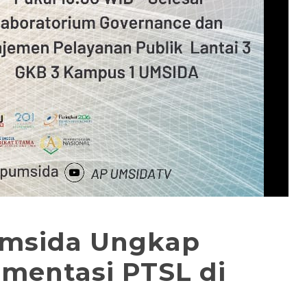
Umsida Ungkap
mentasi PTSL di