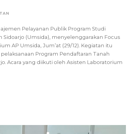
ATAN
ajemen Pelayanan Publik Program Studi
h Sidoarjo (Umsida), menyelenggarakan Focus
ium AP Umsida, Jum’at (29/12). Kegiatan itu
i pelaksanaan Program Pendaftaran Tanah
o. Acara yang diikuti oleh Asisten Laboratorium