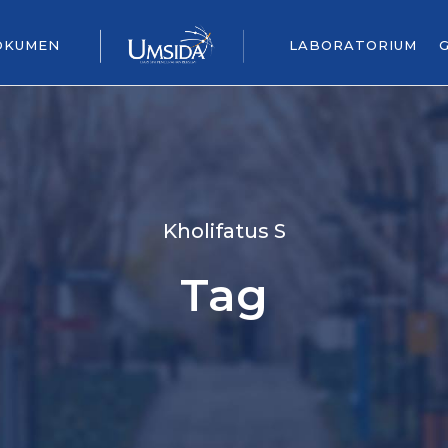
OKUMEN
LABORATORIUM
Kholifatus S
Tag