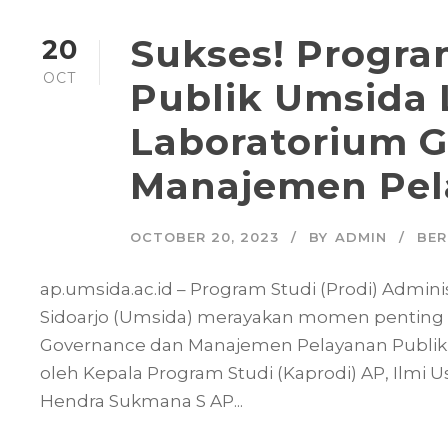
Sukses! Progra
20
OCT
Publik Umsida
Laboratorium 
Manajemen Pel
OCTOBER 20, 2023
BY
ADMIN
BER
ap.umsida.ac.id – Program Studi (Prodi) Admin
Sidoarjo (Umsida) merayakan momen penting
Governance dan Manajemen Pelayanan Publik di
oleh Kepala Program Studi (Kaprodi) AP, Ilmi Us
Hendra Sukmana S AP...