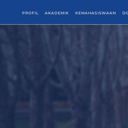
PROFIL
AKADEMIK
KEMAHASISWAAN
D