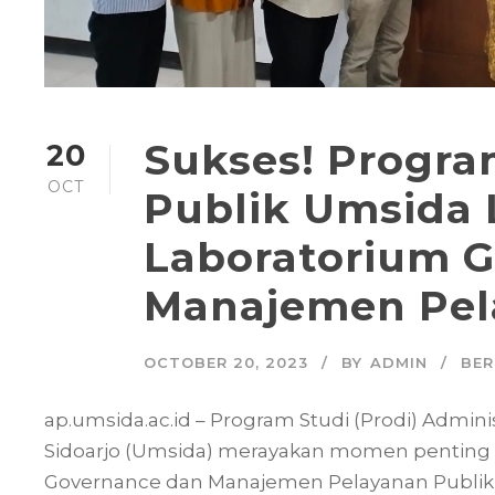
Sukses! Progra
20
OCT
Publik Umsida
Laboratorium 
Manajemen Pel
OCTOBER 20, 2023
BY
ADMIN
BER
ap.umsida.ac.id – Program Studi (Prodi) Admin
Sidoarjo (Umsida) merayakan momen penting
Governance dan Manajemen Pelayanan Publik di