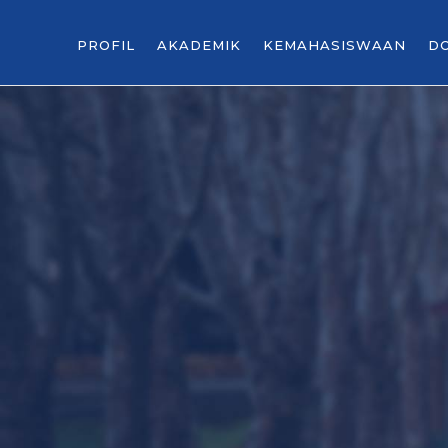
PROFIL
AKADEMIK
KEMAHASISWAAN
D