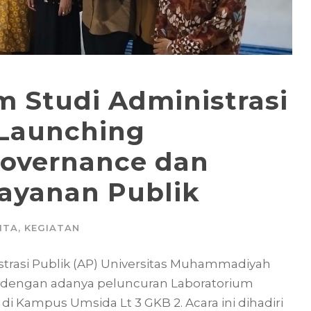
m Studi Administrasi
 Launching
Governance dan
ayanan Publik
ITA
,
KEGIATAN
istrasi Publik (AP) Universitas Muhammadiyah
 dengan adanya peluncuran Laboratorium
 Kampus Umsida Lt 3 GKB 2. Acara ini dihadiri