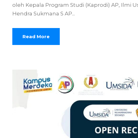
oleh Kepala Program Studi (Kaprodi) AP, Ilmi Us
Hendra Sukmana S AP...
Read More