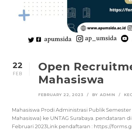
Open Recruitm
22
FEB
Mahasiswa
FEBRUARY 22, 2023
BY
ADMIN
KE
Mahasiswa Prodi Administrasi Publik Semeste
Mahasiswa) ke UNTAG Surabaya. pendataran di mu
Februari 2023Link pendaftaran : https://form