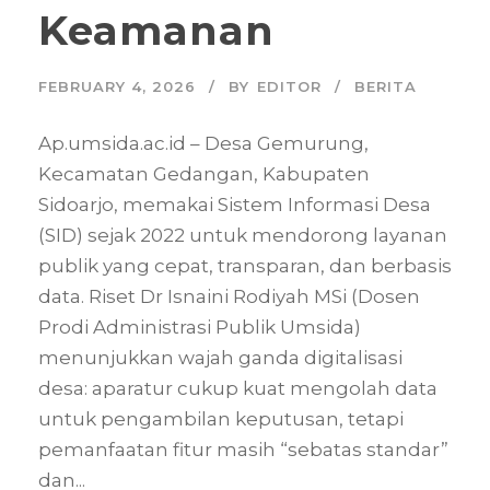
Keamanan
FEBRUARY 4, 2026
BY
EDITOR
BERITA
Ap.umsida.ac.id – Desa Gemurung,
Kecamatan Gedangan, Kabupaten
Sidoarjo, memakai Sistem Informasi Desa
(SID) sejak 2022 untuk mendorong layanan
publik yang cepat, transparan, dan berbasis
data. Riset Dr Isnaini Rodiyah MSi (Dosen
Prodi Administrasi Publik Umsida)
menunjukkan wajah ganda digitalisasi
desa: aparatur cukup kuat mengolah data
untuk pengambilan keputusan, tetapi
pemanfaatan fitur masih “sebatas standar”
dan...