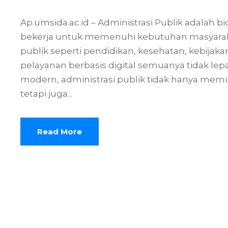
Ap.umsida.ac.id – Administrasi Publik adalah
bekerja untuk memenuhi kebutuhan masyarakat
publik seperti pendidikan, kesehatan, kebijak
pelayanan berbasis digital semuanya tidak lepa
modern, administrasi publik tidak hanya memu
tetapi juga...
Read More