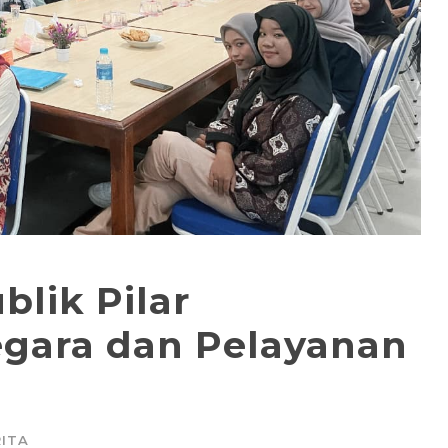
blik Pilar
gara dan Pelayanan
RITA