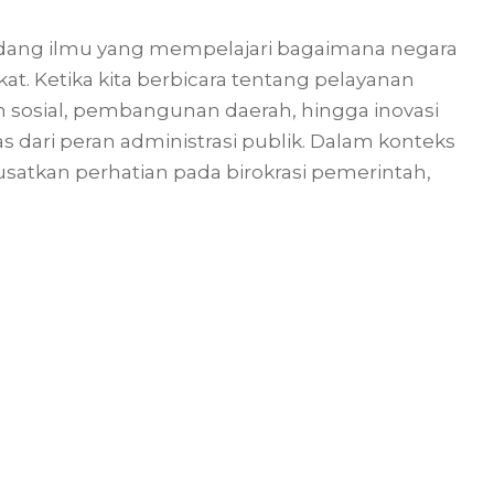
 bidang ilmu yang mempelajari bagaimana negara
. Ketika kita berbicara tentang pelayanan
an sosial, pembangunan daerah, hingga inovasi
s dari peran administrasi publik. Dalam konteks
satkan perhatian pada birokrasi pemerintah,