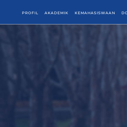
PROFIL
AKADEMIK
KEMAHASISWAAN
D