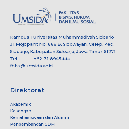
Kampus 1 Universitas Muhammadiyah Sidoarjo
Jl. Mojopahit No. 666 B, Sidowayah, Celep, Kec.
Sidoarjo, Kabupaten Sidoarjo, Jawa Timur 61271
Telp : +62-31-8945444
fbhis@umsida.ac.id
Direktorat
Akademik
Keuangan
Kemahasiswaan dan Alumni
Pengembangan SDM