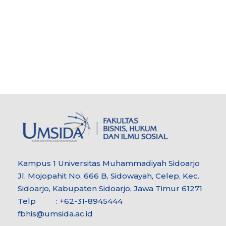
Kampus 1 Universitas Muhammadiyah Sidoarjo
Jl. Mojopahit No. 666 B, Sidowayah, Celep, Kec.
Sidoarjo, Kabupaten Sidoarjo, Jawa Timur 61271
Telp : +62-31-8945444
fbhis@umsida.ac.id