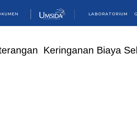
OKUMEN
LABORATORIUM