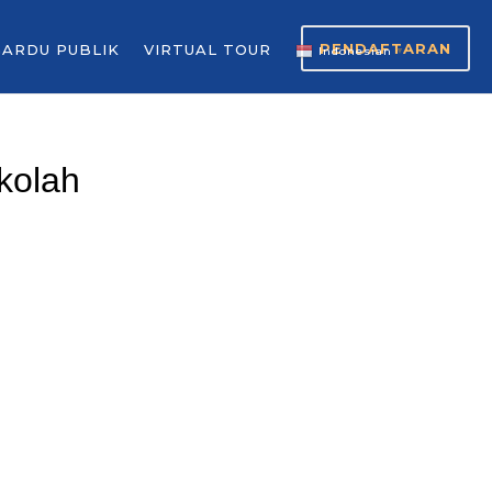
PENDAFTARAN
GARDU PUBLIK
VIRTUAL TOUR
Indonesian
▼