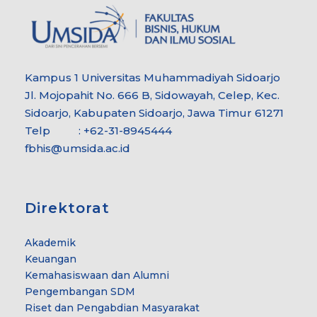
Kampus 1 Universitas Muhammadiyah Sidoarjo
Jl. Mojopahit No. 666 B, Sidowayah, Celep, Kec.
Sidoarjo, Kabupaten Sidoarjo, Jawa Timur 61271
Telp : +62-31-8945444
fbhis@umsida.ac.id
Direktorat
Akademik
Keuangan
Kemahasiswaan dan Alumni
Pengembangan SDM
Riset dan Pengabdian Masyarakat