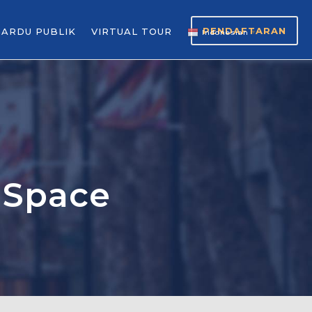
PENDAFTARAN
GARDU PUBLIK
VIRTUAL TOUR
Indonesian
▼
 Space