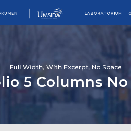
OKUMEN
LABORATORIUM
Full Width, With Excerpt, No Space
olio 5 Columns No