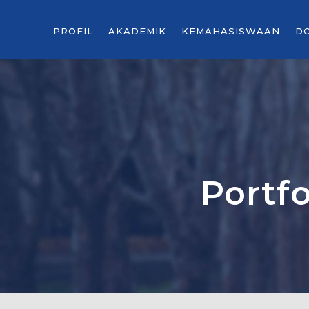
PROFIL
AKADEMIK
KEMAHASISWAAN
D
Portf