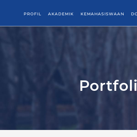
PROFIL
AKADEMIK
KEMAHASISWAAN
D
Portfo