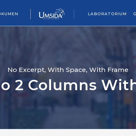
OKUMEN
LABORATORIUM
No Excerpt, With Space, With Frame
lio 2 Columns Wit