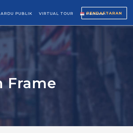
PENDAFTARAN
GARDU PUBLIK
VIRTUAL TOUR
Indonesian
▼
h Frame