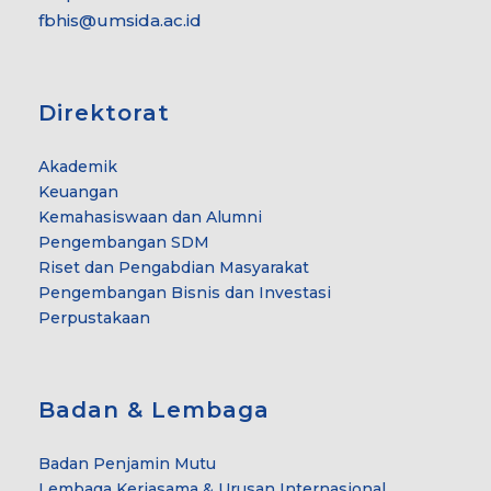
fbhis@umsida.ac.id
Direktorat
Akademik
Keuangan
Kemahasiswaan dan Alumni
Pengembangan SDM
Riset dan Pengabdian Masyarakat
Pengembangan Bisnis dan Investasi
Perpustakaan
Badan & Lembaga
Badan Penjamin Mutu
Lembaga Kerjasama & Urusan Internasional