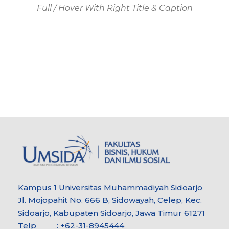
Full / Hover With Right Title & Caption
Kampus 1 Universitas Muhammadiyah Sidoarjo
Jl. Mojopahit No. 666 B, Sidowayah, Celep, Kec.
Sidoarjo, Kabupaten Sidoarjo, Jawa Timur 61271
Telp : +62-31-8945444