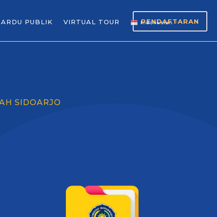
PENDAFTARAN
GARDU PUBLIK
VIRTUAL TOUR
Indonesian
▼
AH SIDOARJO