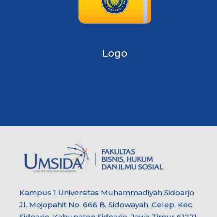
Logo
Kampus 1 Universitas Muhammadiyah Sidoarjo
Jl. Mojopahit No. 666 B, Sidowayah, Celep, Kec.
Sidoarjo, Kabupaten Sidoarjo, Jawa Timur 61271