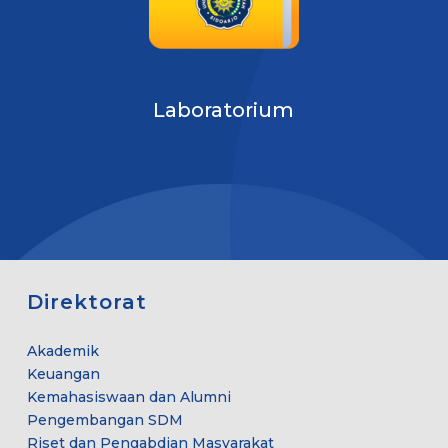
Laboratorium
Direktorat
Akademik
Keuangan
Kemahasiswaan dan Alumni
Pengembangan SDM
Riset dan Pengabdian Masyarakat