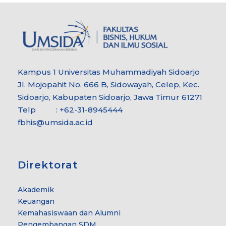
Kampus 1 Universitas Muhammadiyah Sidoarjo
Jl. Mojopahit No. 666 B, Sidowayah, Celep, Kec.
Sidoarjo, Kabupaten Sidoarjo, Jawa Timur 61271
Telp : +62-31-8945444
fbhis@umsida.ac.id
Direktorat
Akademik
Keuangan
Kemahasiswaan dan Alumni
Pengembangan SDM