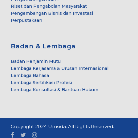
Riset dan Pengabdian Masyarakat
Pengembangan Bisnis dan Investasi
Perpustakaan
Badan & Lembaga
Badan Penjamin Mutu
Lembaga Kerjasama & Urusan Internasional
Lembaga Bahasa
Lembaga Sertifikasi Profesi
Lembaga Konsultasi & Bantuan Hukum
Copyright 2024 Umsida. All Rights Reserved.